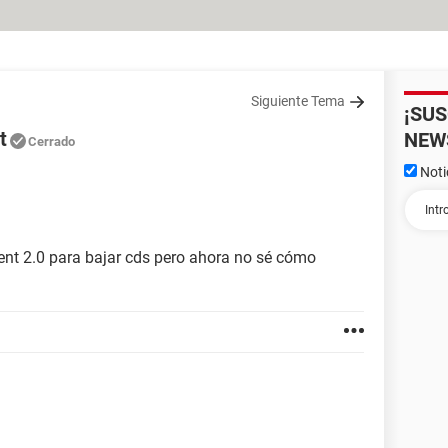
Siguiente Tema
¡SU
t
NEW
Cerrado
Noti
ent 2.0 para bajar cds pero ahora no sé cómo