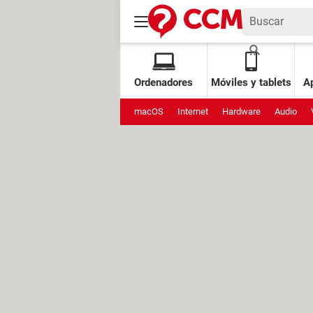
Ordenadores
Móviles y tablets
Ap
macOS
Internet
Hardware
Audio