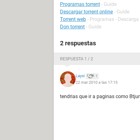
Programas torrent
- Guide
Descargar torrent online
- Guide
Torrent web
- Programas - Descarga 
Don torrent
- Guide
2 respuestas
RESPUESTA 1 / 2
Layxi
1
22 mar 2010 a las 17:15
tendrias que ir a paginas como Btju