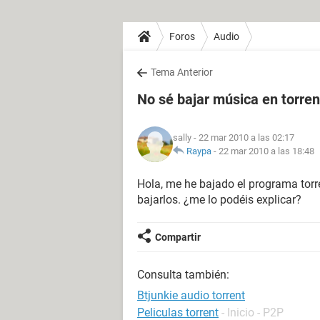
Foros
Audio
Tema Anterior
No sé bajar música en torren
sally
- 22 mar 2010 a las 02:17
Raypa
-
22 mar 2010 a las 18:48
Hola, me he bajado el programa torr
bajarlos. ¿me lo podéis explicar?
Compartir
Consulta también:
Btjunkie audio torrent
Peliculas torrent
- Inicio - P2P