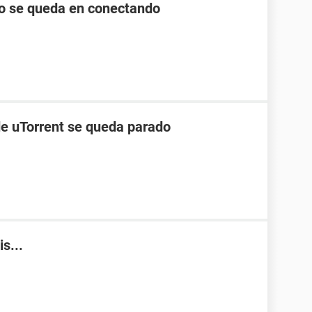
lo se queda en conectando
de uTorrent se queda parado
s...