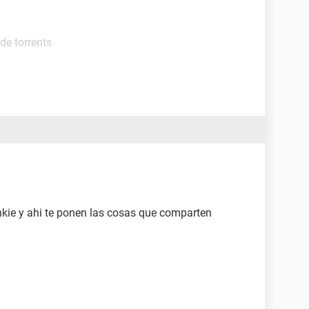
de torrents
nkie y ahi te ponen las cosas que comparten