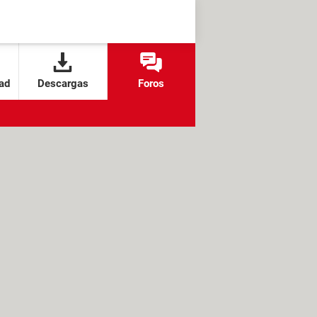
ad
Descargas
Foros