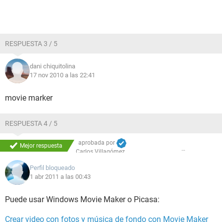
RESPUESTA 3 / 5
dani chiquitolina
17 nov 2010 a las 22:41
movie marker
RESPUESTA 4 / 5
aprobada por
Mejor respuesta
Carlos Villagómez
Perfil bloqueado
1 abr 2011 a las 00:43
Puede usar Windows Movie Maker o Picasa:
Crear video con fotos y música de fondo con Movie Maker