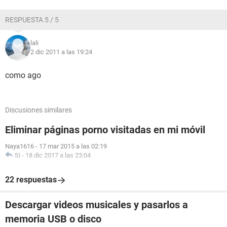
RESPUESTA 5 / 5
lali
2 dic 2011 a las 19:24
como ago
Discusiones similares
Eliminar páginas porno visitadas en mi móvil
Naya1616
-
17 mar 2015 a las 02:19
Si
-
18 dic 2017 a las 23:04
22 respuestas
Descargar videos musicales y pasarlos a
memoria USB o disco