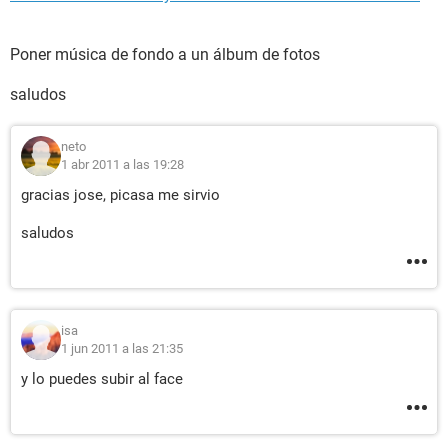
Poner música de fondo a un álbum de fotos
saludos
neto
1 abr 2011 a las 19:28
gracias jose, picasa me sirvio
saludos
isa
1 jun 2011 a las 21:35
y lo puedes subir al face