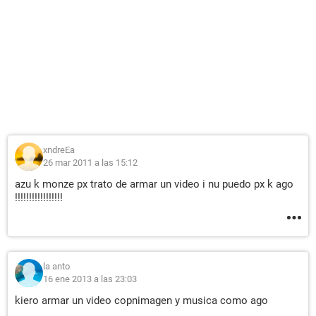
xndreEa
26 mar 2011 a las 15:12
azu k monze px trato de armar un video i nu puedo px k ago
!!!!!!!!!!!!!!!!!
la anto
16 ene 2013 a las 23:03
kiero armar un video copnimagen y musica como ago