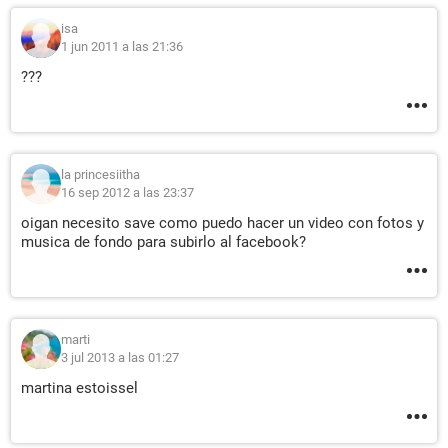
isa
1 jun 2011 a las 21:36
???
la princesiitha
16 sep 2012 a las 23:37
oigan necesito save como puedo hacer un video con fotos y
musica de fondo para subirlo al facebook?
marti
3 jul 2013 a las 01:27
martina estoissel