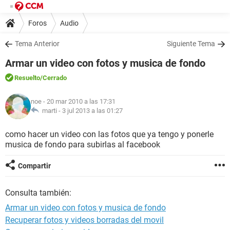
Foros
Audio
Tema Anterior
Siguiente Tema
Armar un video con fotos y musica de fondo
Resuelto
/Cerrado
noe
- 20 mar 2010 a las 17:31
marti -
3 jul 2013 a las 01:27
como hacer un video con las fotos que ya tengo y ponerle
musica de fondo para subirlas al facebook
Compartir
Consulta también:
Armar un video con fotos y musica de fondo
Recuperar fotos y videos borradas del movil