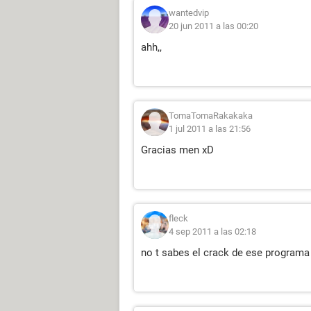
wantedvip
20 jun 2011 a las 00:20
ahh,,
TomaTomaRakakaka
1 jul 2011 a las 21:56
Gracias men xD
fleck
4 sep 2011 a las 02:18
no t sabes el crack de ese programa