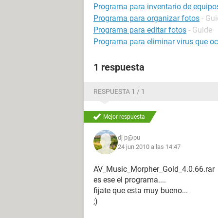
Programa para inventario de equip
Programa para organizar fotos
- Gu
Programa para editar fotos
- Guide
Programa para eliminar virus que oc
1 respuesta
RESPUESTA 1 / 1
Mejor respuesta
dj p@pu
24 jun 2010 a las 14:47
AV_Music_Morpher_Gold_4.0.66.rar
es ese el programa....
fijate que esta muy bueno...
;)