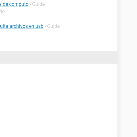
os de computo
- Guide
ide
ulta archivos en usb
- Guide