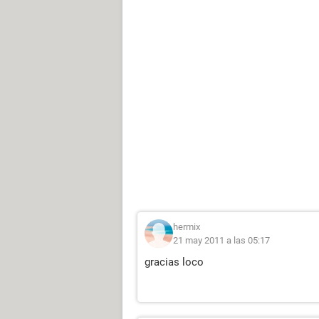
hermix
21 may 2011 a las 05:17
gracias loco