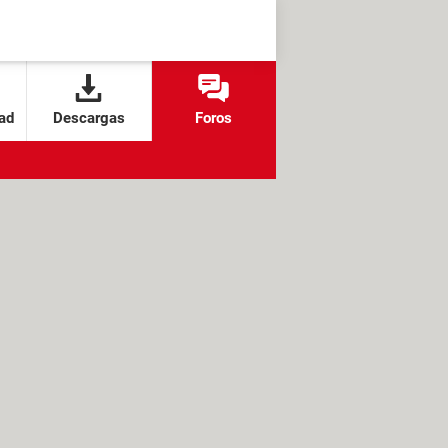
ad
Descargas
Foros