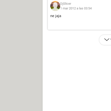
DjSlicer
1 mar 2012 a las 03:54
ne jaja