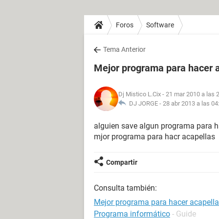
Foros
Software
Tema Anterior
Mejor programa para hacer 
Dj Mistico L.Cix
- 21 mar 2010 a las 
DJ JORGE -
28 abr 2013 a las 04
alguien save algun programa para ha
mjor programa para hacr acapellas
Compartir
Consulta también:
Mejor programa para hacer acapell
Programa informático
- Guide