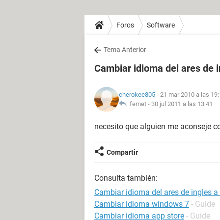
Foros
Software
Tema Anterior
Cambiar idioma del ares de i
cherokee805
- 21 mar 2010 a las 19
fernet -
30 jul 2011 a las 13:41
necesito que alguien me aconseje c
Compartir
Consulta también:
Cambiar idioma del ares de ingles a
Cambiar idioma windows 7
- Guide
Cambiar idioma app store
- Guide