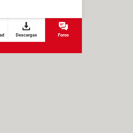
ad
Descargas
Foros