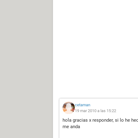
cetaman
19 mar 2010 a las 15:22
hola gracias x responder, si lo he he
me anda