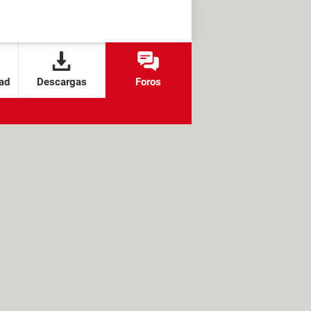
ad
Descargas
Foros