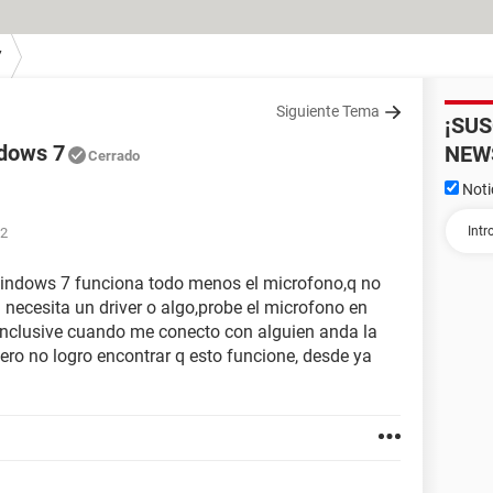
7
Siguiente Tema
¡SU
ndows 7
NEW
Cerrado
Noti
22
windows 7 funciona todo menos el microfono,q no
i necesita un driver o algo,probe el microfono en
inclusive cuando me conecto con alguien anda la
ero no logro encontrar q esto funcione, desde ya