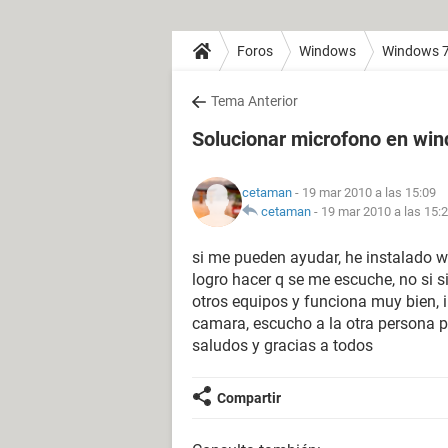
Foros
Windows
Windows 
Tema Anterior
Solucionar microfono en wi
cetaman
- 19 mar 2010 a las 15:09
cetaman
-
19 mar 2010 a las 15:
si me pueden ayudar, he instalado 
logro hacer q se me escuche, no si s
otros equipos y funciona muy bien, 
camara, escucho a la otra persona p
saludos y gracias a todos
Compartir