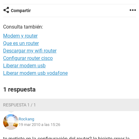
Compartir
Consulta también:
Modem y router
Que es un router
Descargar my wifi router
Configurar router cisco
Liberar modem usb
Liberar modem usb vodafone
1 respuesta
RESPUESTA 1 / 1
Rockang
19 mar 2010 a las 15:26
te metiste en la configuración del router? le hiciste crear la