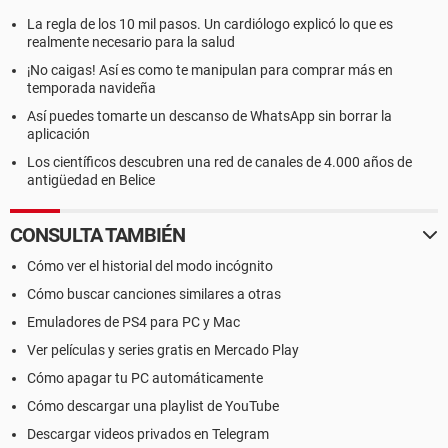
La regla de los 10 mil pasos. Un cardiólogo explicó lo que es
realmente necesario para la salud
¡No caigas! Así es como te manipulan para comprar más en
temporada navideña
Así puedes tomarte un descanso de WhatsApp sin borrar la
aplicación
Los científicos descubren una red de canales de 4.000 años de
antigüedad en Belice
CONSULTA TAMBIÉN
Cómo ver el historial del modo incógnito
Cómo buscar canciones similares a otras
Emuladores de PS4 para PC y Mac
Ver películas y series gratis en Mercado Play
Cómo apagar tu PC automáticamente
Cómo descargar una playlist de YouTube
Descargar videos privados en Telegram