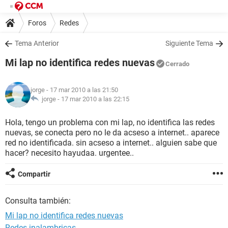
Foros
Redes
Tema Anterior
Siguiente Tema
Mi lap no identifica redes nuevas
Cerrado
jorge
- 17 mar 2010 a las 21:50
jorge -
17 mar 2010 a las 22:15
Hola, tengo un problema con mi lap, no identifica las redes
nuevas, se conecta pero no le da acseso a internet.. aparece
red no identificada. sin acseso a internet.. alguien sabe que
hacer? necesito hayudaa. urgentee..
Compartir
Consulta también:
Mi lap no identifica redes nuevas
Redes inalambricas