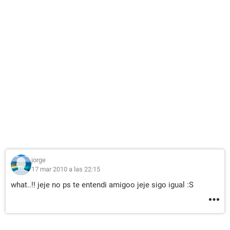
jorge
17 mar 2010 a las 22:15
what..!! jeje no ps te entendi amigoo jeje sigo igual :S