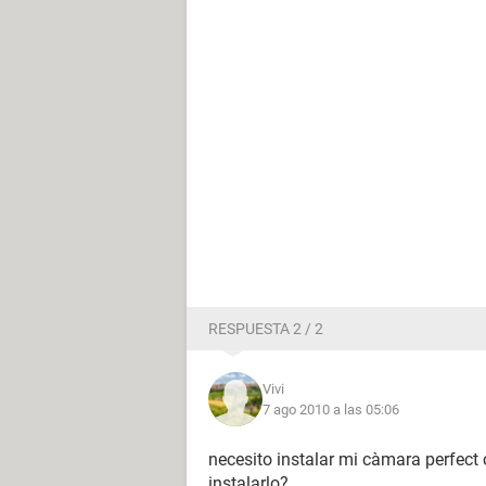
RESPUESTA 2 / 2
Vivi
7 ago 2010 a las 05:06
necesito instalar mi càmara perfect
instalarlo?