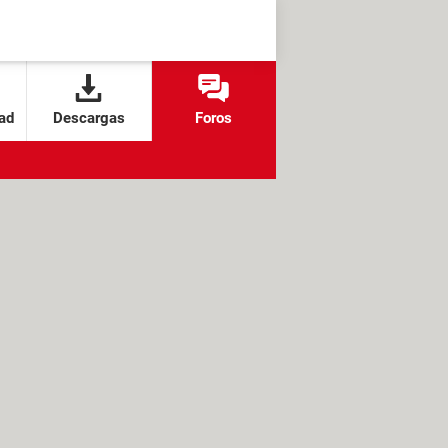
ad
Descargas
Foros