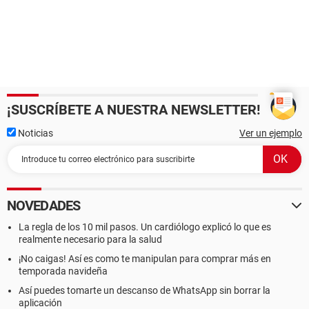
¡SUSCRÍBETE A NUESTRA NEWSLETTER!
Noticias
Ver un ejemplo
NOVEDADES
La regla de los 10 mil pasos. Un cardiólogo explicó lo que es
realmente necesario para la salud
¡No caigas! Así es como te manipulan para comprar más en
temporada navideña
Así puedes tomarte un descanso de WhatsApp sin borrar la
aplicación