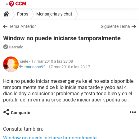
Foros
Mensajerías y chat
Tema Anterior
Siguiente Tema
Window no puede iniciarse tamporalmente
Cerrado
nuele
- 17 mar 2010 a las 23:08
marianoo92
-
17 mar 2010 a las 23:17
Hola,no puedo iniciar messenger ya ke el no esta disponible
temporalmente me dice k lo inicie mas tarde y yebo asi 4
dias le doy a solucionar problemas y testa todo bien y en el
portatil de mi ermana si se puede iniciar aber k podria ser.
Compartir
Consulta también:
Window no puede iniciarse tamporalmente