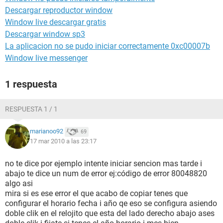
Descargar reproductor window
Window live descargar gratis
Descargar window sp3
La aplicacion no se pudo iniciar correctamente 0xc00007b
Window live messenger
1 respuesta
RESPUESTA 1 / 1
marianoo92
69
17 mar 2010 a las 23:17
no te dice por ejemplo intente iniciar sencion mas tarde i
abajo te dice un num de error ej:código de error 80048820
algo asi
mira si es ese error el que acabo de copiar tenes que
configurar el horario fecha i año qe eso se configura asiendo
doble clik en el relojito que esta del lado derecho abajo ases