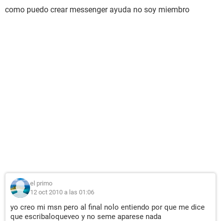
como puedo crear messenger ayuda no soy miembro
el primo
12 oct 2010 a las 01:06
yo creo mi msn pero al final nolo entiendo por que me dice
que escribaloqueveo y no seme aparese nada