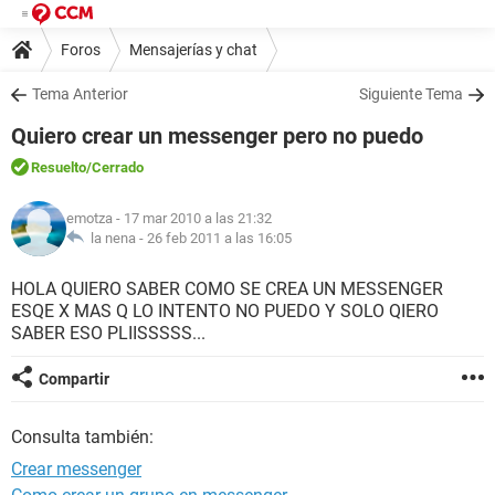
Foros
Mensajerías y chat
Tema Anterior
Siguiente Tema
Quiero crear un messenger pero no puedo
Resuelto
/Cerrado
emotza
- 17 mar 2010 a las 21:32
la nena -
26 feb 2011 a las 16:05
HOLA QUIERO SABER COMO SE CREA UN MESSENGER
ESQE X MAS Q LO INTENTO NO PUEDO Y SOLO QIERO
SABER ESO PLIISSSSS...
Compartir
Consulta también:
Crear messenger