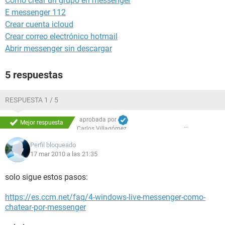
Como crear un grupo en messenger
E messenger 112
Crear cuenta icloud
Crear correo electrónico hotmail
Abrir messenger sin descargar
5 respuestas
RESPUESTA 1 / 5
aprobada por
Mejor respuesta
Carlos Villagómez
Perfil bloqueado
17 mar 2010 a las 21:35
solo sigue estos pasos:
https://es.ccm.net/faq/4-windows-live-messenger-como-
chatear-por-messenger