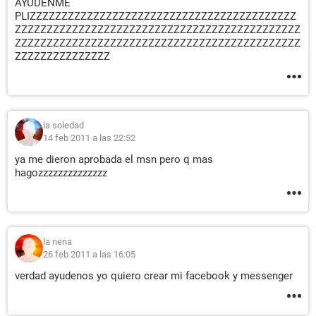
AYUDENME
PLIZZZZZZZZZZZZZZZZZZZZZZZZZZZZZZZZZZZZZZZZZZ
ZZZZZZZZZZZZZZZZZZZZZZZZZZZZZZZZZZZZZZZZZZZZZ
ZZZZZZZZZZZZZZZZZZZZZZZZZZZZZZZZZZZZZZZZZZZZZ
ZZZZZZZZZZZZZZZ
la soledad
14 feb 2011 a las 22:52
ya me dieron aprobada el msn pero q mas
hagozzzzzzzzzzzzzz
la nena
26 feb 2011 a las 16:05
verdad ayudenos yo quiero crear mi facebook y messenger