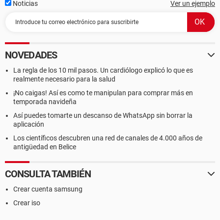
Noticias
Ver un ejemplo
NOVEDADES
La regla de los 10 mil pasos. Un cardiólogo explicó lo que es
realmente necesario para la salud
¡No caigas! Así es como te manipulan para comprar más en
temporada navideña
Así puedes tomarte un descanso de WhatsApp sin borrar la
aplicación
Los científicos descubren una red de canales de 4.000 años de
antigüedad en Belice
CONSULTA TAMBIÉN
Crear cuenta samsung
Crear iso