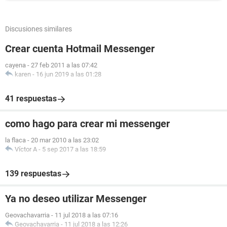
Discusiones similares
Crear cuenta Hotmail Messenger
cayena
-
27 feb 2011 a las 07:42
karen
-
16 jun 2019 a las 01:28
41 respuestas
como hago para crear mi messenger
la flaca
-
20 mar 2010 a las 23:02
Víctor A
-
5 sep 2017 a las 18:59
139 respuestas
Ya no deseo utilizar Messenger
Geovachavarria
-
11 jul 2018 a las 07:16
Geovachavarria
-
11 jul 2018 a las 12:26