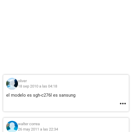
oliver
18 sep 2010 a las 04:18
el modelo es sgh-c276l es sansung
walter correa
26 may 2011 a las 22:34