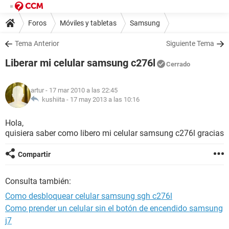
Foros
Móviles y tabletas
Samsung
Tema Anterior
Siguiente Tema
Liberar mi celular samsung c276l
Cerrado
artur
- 17 mar 2010 a las 22:45
kushiita -
17 may 2013 a las 10:16
Hola,
quisiera saber como libero mi celular samsung c276l gracias
Compartir
Consulta también:
Como desbloquear celular samsung sgh c276l
Como prender un celular sin el botón de encendido samsung
j7