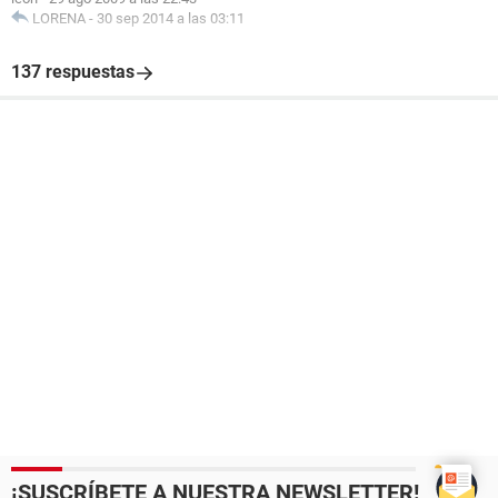
LORENA
-
30 sep 2014 a las 03:11
137 respuestas
¡SUSCRÍBETE A NUESTRA NEWSLETTER!