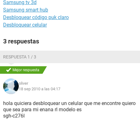
Samsung tv 3d
Samsung smart hub
Desbloquear código puk claro
Desbloquear celular
3 respuestas
RESPUESTA 1 / 3
Mejor respuesta
oliver
18 sep 2010 a las 04:17
hola quiciera desbloquear un celular que me encontre quiero
que sea para mi enana rl modelo es
sgh-c276l