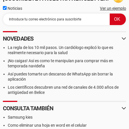
Noticias
Ver un ejemplo
NOVEDADES
La regla de los 10 mil pasos. Un cardiólogo explicó lo que es
realmente necesario para la salud
¡No caigas! Así es como te manipulan para comprar más en
temporada navideña
Así puedes tomarte un descanso de WhatsApp sin borrar la
aplicación
Los científicos descubren una red de canales de 4.000 años de
antigüedad en Belice
CONSULTA TAMBIÉN
Samsung kies
Como eliminar una hoja en word en el celular