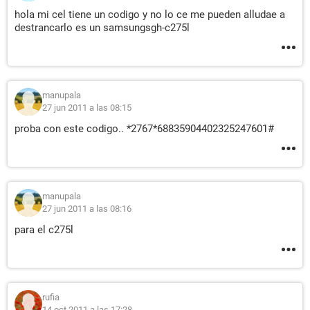
hola mi cel tiene un codigo y no lo ce me pueden alludae a
destrancarlo es un samsungsgh-c275l
manupala
27 jun 2011 a las 08:15
proba con este codigo.. *2767*68835904402325247601#
manupala
27 jun 2011 a las 08:16
para el c275l
rufia
14 oct 2011 a las 17:28