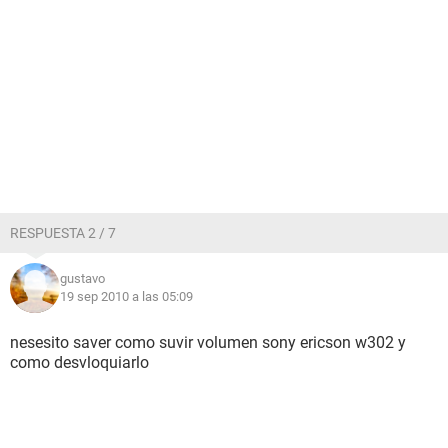
RESPUESTA 2 / 7
gustavo
19 sep 2010 a las 05:09
nesesito saver como suvir volumen sony ericson w302 y
como desvloquiarlo