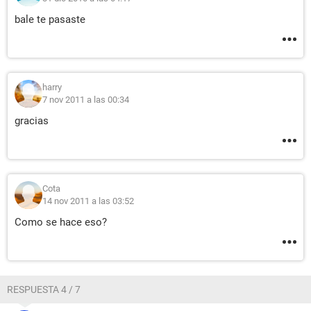
bale te pasaste
harry
7 nov 2011 a las 00:34
gracias
Cota
14 nov 2011 a las 03:52
Como se hace eso?
RESPUESTA 4 / 7