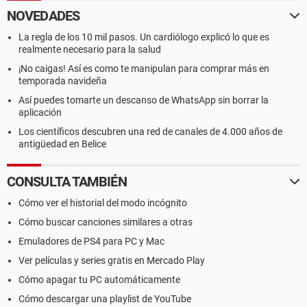
NOVEDADES
La regla de los 10 mil pasos. Un cardiólogo explicó lo que es
realmente necesario para la salud
¡No caigas! Así es como te manipulan para comprar más en
temporada navideña
Así puedes tomarte un descanso de WhatsApp sin borrar la
aplicación
Los científicos descubren una red de canales de 4.000 años de
antigüedad en Belice
CONSULTA TAMBIÉN
Cómo ver el historial del modo incógnito
Cómo buscar canciones similares a otras
Emuladores de PS4 para PC y Mac
Ver películas y series gratis en Mercado Play
Cómo apagar tu PC automáticamente
Cómo descargar una playlist de YouTube