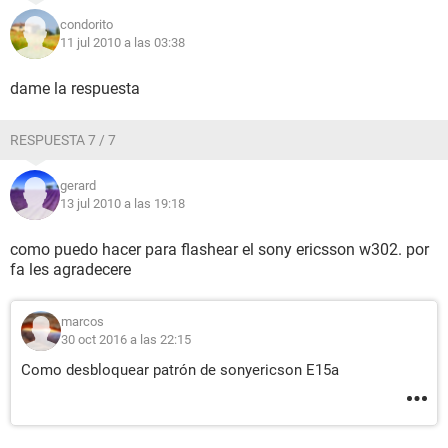
condorito
11 jul 2010 a las 03:38
dame la respuesta
RESPUESTA 7 / 7
gerard
13 jul 2010 a las 19:18
como puedo hacer para flashear el sony ericsson w302. por
fa les agradecere
marcos
30 oct 2016 a las 22:15
Como desbloquear patrón de sonyericson E15a