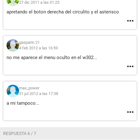
27 dic 2011 a las 01:25
apretando el boton derecha del circulito y el asterisco
gasparin 21
4 feb 2012 a las 16:59
no me aparece el menu oculto en el w302...
max_power
31 jul 2012 a las 17:38
a mi tampoco...
RESPUESTA 6 / 7