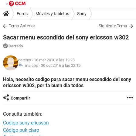
Foros
Móviles y tabletas
Sony
Tema Anterior
Siguiente Tema
Sacar menu escondido del sony ericsson w302
Cerrado
geremy
- 16 mar 2010 a las 19:23
marcos -
30 oct 2016 a las 22:15
Hola, necesito codigo para sacar menu escondido del sony
ericsson w302, por fa buen dia todos
Compartir
Consulta también:
Codigo sony ericsson
Código puk claro