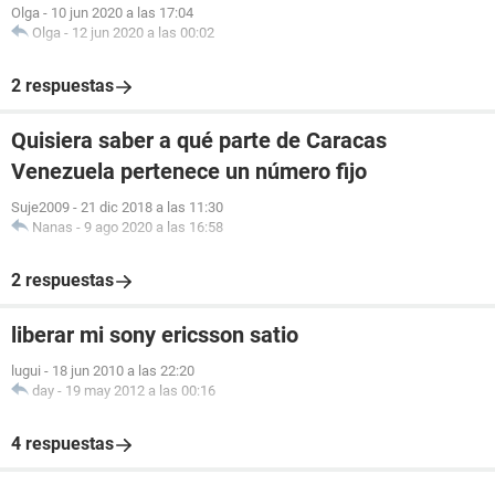
Olga
-
10 jun 2020 a las 17:04
Olga
-
12 jun 2020 a las 00:02
2 respuestas
Quisiera saber a qué parte de Caracas
Venezuela pertenece un número fijo
Suje2009
-
21 dic 2018 a las 11:30
Nanas
-
9 ago 2020 a las 16:58
2 respuestas
liberar mi sony ericsson satio
lugui
-
18 jun 2010 a las 22:20
day
-
19 may 2012 a las 00:16
4 respuestas