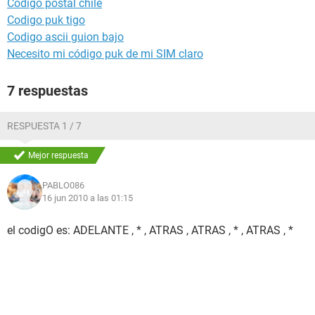
Codigo postal chile
Codigo puk tigo
Codigo ascii guion bajo
Necesito mi código puk de mi SIM claro
7 respuestas
RESPUESTA 1 / 7
Mejor respuesta
PABLO086
16 jun 2010 a las 01:15
el codigO es: ADELANTE , * , ATRAS , ATRAS , * , ATRAS , *