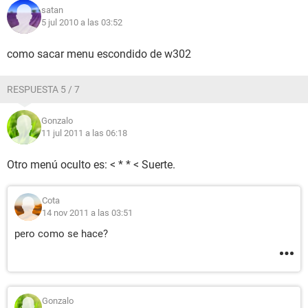
satan
5 jul 2010 a las 03:52
como sacar menu escondido de w302
RESPUESTA 5 / 7
Gonzalo
11 jul 2011 a las 06:18
Otro menú oculto es: < * * < Suerte.
Cota
14 nov 2011 a las 03:51
pero como se hace?
Gonzalo