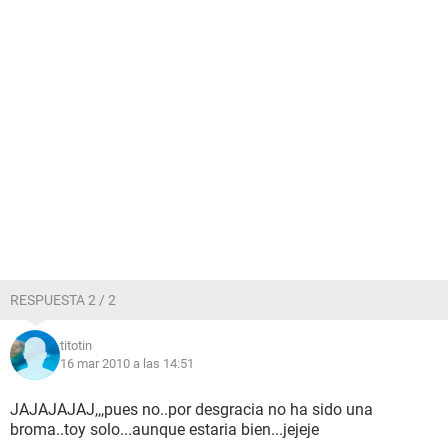
RESPUESTA 2 / 2
titotin
16 mar 2010 a las 14:51
JAJAJAJAJ,,,pues no..por desgracia no ha sido una
broma..toy solo...aunque estaria bien...jejeje