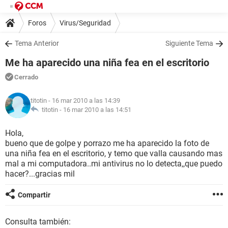
Foros
Virus/Seguridad
Tema Anterior
Siguiente Tema
Me ha aparecido una niña fea en el escritorio
Cerrado
titotin
- 16 mar 2010 a las 14:39
titotin -
16 mar 2010 a las 14:51
Hola,
bueno que de golpe y porrazo me ha aparecido la foto de
una niña fea en el escritorio, y temo que valla causando mas
mal a mi computadora..mi antivirus no lo detecta,,que puedo
hacer?...gracias mil
Compartir
Consulta también: