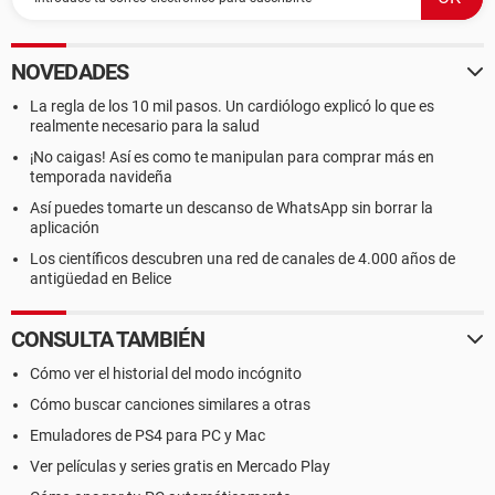
NOVEDADES
La regla de los 10 mil pasos. Un cardiólogo explicó lo que es
realmente necesario para la salud
¡No caigas! Así es como te manipulan para comprar más en
temporada navideña
Así puedes tomarte un descanso de WhatsApp sin borrar la
aplicación
Los científicos descubren una red de canales de 4.000 años de
antigüedad en Belice
CONSULTA TAMBIÉN
Cómo ver el historial del modo incógnito
Cómo buscar canciones similares a otras
Emuladores de PS4 para PC y Mac
Ver películas y series gratis en Mercado Play