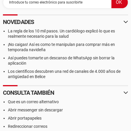
NOVEDADES
La regla de los 10 mil pasos. Un cardiólogo explicó lo que es
realmente necesario para la salud
¡No caigas! Así es como te manipulan para comprar más en
temporada navideña
Así puedes tomarte un descanso de WhatsApp sin borrar la
aplicación
Los científicos descubren una red de canales de 4.000 años de
antigüedad en Belice
CONSULTA TAMBIÉN
Que es un correo alternativo
Abrir messenger sin descargar
Abrir portapapeles
Redireccionar correos