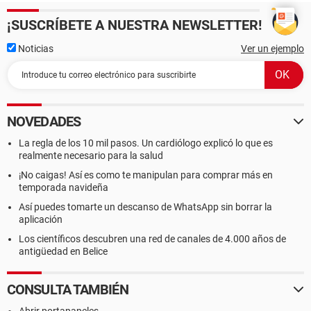
¡SUSCRÍBETE A NUESTRA NEWSLETTER!
Noticias
Ver un ejemplo
NOVEDADES
La regla de los 10 mil pasos. Un cardiólogo explicó lo que es
realmente necesario para la salud
¡No caigas! Así es como te manipulan para comprar más en
temporada navideña
Así puedes tomarte un descanso de WhatsApp sin borrar la
aplicación
Los científicos descubren una red de canales de 4.000 años de
antigüedad en Belice
CONSULTA TAMBIÉN