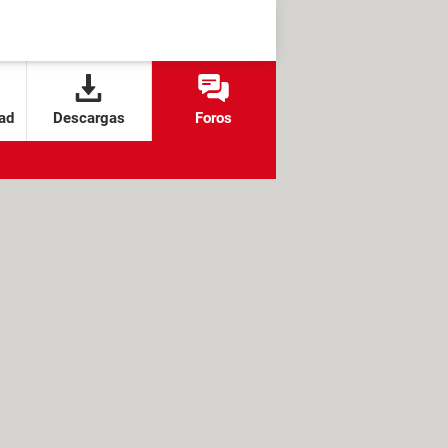
ad
Descargas
Foros