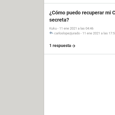
¿Cómo puedo recuperar mi CU
secreta?
Kuku
-
11 ene 2021 a las 04:46
carloslopezjurado
-
11 ene 2021 a las 17:
1 respuesta