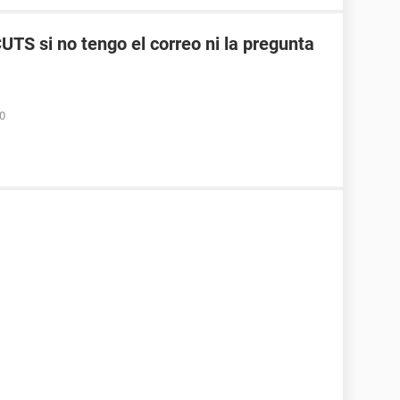
TS si no tengo el correo ni la pregunta
50