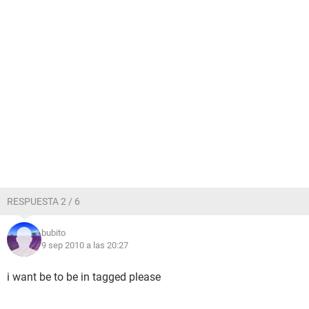
RESPUESTA 2 / 6
bubito
9 sep 2010 a las 20:27
i want be to be in tagged please