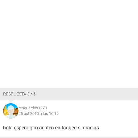
RESPUESTA 3 / 6
resguardos1973
25 oct 2010 a las 16:19
hola espero q m acpten en tagged si gracias