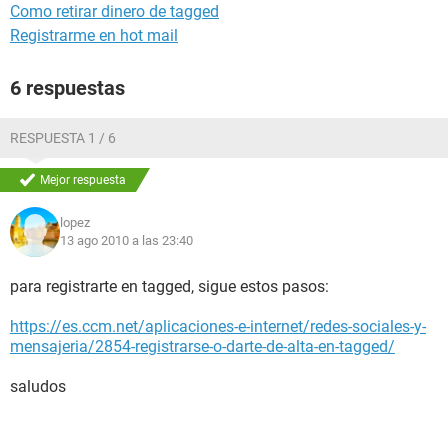
Como retirar dinero de tagged
Registrarme en hot mail
6 respuestas
RESPUESTA 1 / 6
Mejor respuesta
lopez
13 ago 2010 a las 23:40
para registrarte en tagged, sigue estos pasos:
https://es.ccm.net/aplicaciones-e-internet/redes-sociales-y-
mensajeria/2854-registrarse-o-darte-de-alta-en-tagged/
saludos