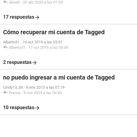
alexeli
-
20 abr 2020 a las 01:05
17 respuestas
Cómo recuperar mi cuenta de Tagged
Alberto51
-
16 oct 2019 a las 03:51
Alberto51
-
17 oct 2019 a las 04:45
2 respuestas
no puedo ingresar a mi cuenta de Tagged
Cindy13_06
-
8 ene 2013 a las 07:19
Frenny
-
8 nov 2023 a las 04:40
10 respuestas