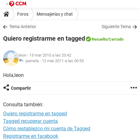
Foros
Mensajerías y chat
Tema Anterior
Siguiente Tema
Quiero registrarme en tagged
Resuelto
/Cerrado
leon
- 15 mar 2010 a las 20:42
pamela -
12 mar 2011 a las 00:55
Hola,leon
Compartir
Consulta también:
Quiero registrarme en tagged
Tagged recuperar cuenta
Cómo restablezco mi cuenta de Tagged
Registrarme en facebook