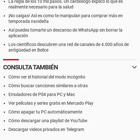
La regla de los 10 mil pasos. Un cardiólogo explicó lo que es
realmente necesario para la salud
¡No caigas! Así es como te manipulan para comprar más en
temporada navideña
Así puedes tomarte un descanso de WhatsApp sin borrar la
aplicación
Los científicos descubren una red de canales de 4.000 años de
antigüedad en Belice
CONSULTA TAMBIÉN
Cómo ver el historial del modo incógnito
Cómo buscar canciones similares a otras
Emuladores de PS4 para PC y Mac
Ver películas y series gratis en Mercado Play
Cómo apagar tu PC automáticamente
Cómo descargar una playlist de YouTube
Descargar videos privados en Telegram