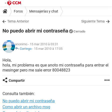
Foros
Mensajerías y chat
Tema Anterior
Siguiente Tema
No puedo abrir mi contraseña
Cerrado
anonimo
- 15 mar 2010 à 03:31
Corringo
-
15 mar 2010 à 17:05
Hola,
hola, mi problema es que anoto mi contraseña para entrar el
mesinger pero me sale error 80048823
Compartir
Consulta también:
No puedo abrir mi contraseña
Como abrir un archivo msg