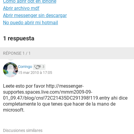
Como abrir odt en iphone
Abrir archivo mdf
Abrir messenger sin descargar
No puedo abrir mi hotmail
1 respuesta
RÉPONSE 1 / 1
Corringo
3
15 mar 2010 à 17:05
Leete esto por favor http://messenger-
supportes.spaces.live.com/mmm2009-09-
01_09.47/blog/cns!72C21435DC291398!119.entry ahi dice
completamente lo que tenes que hacer de la mano de
microsoft.
Discusiones similares