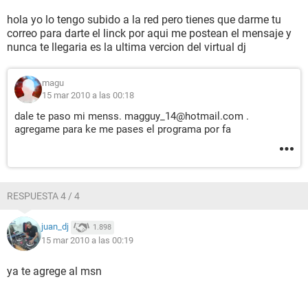
hola yo lo tengo subido a la red pero tienes que darme tu
correo para darte el linck por aqui me postean el mensaje y
nunca te llegaria es la ultima vercion del virtual dj
magu
15 mar 2010 a las 00:18
dale te paso mi menss. magguy_14@hotmail.com .
agregame para ke me pases el programa por fa
RESPUESTA 4 / 4
juan_dj
1.898
15 mar 2010 a las 00:19
ya te agrege al msn