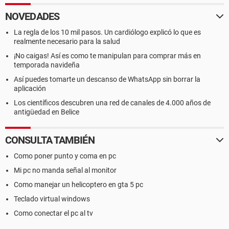
NOVEDADES
La regla de los 10 mil pasos. Un cardiólogo explicó lo que es
realmente necesario para la salud
¡No caigas! Así es como te manipulan para comprar más en
temporada navideña
Así puedes tomarte un descanso de WhatsApp sin borrar la
aplicación
Los científicos descubren una red de canales de 4.000 años de
antigüedad en Belice
CONSULTA TAMBIÉN
Como poner punto y coma en pc
Mi pc no manda señal al monitor
Como manejar un helicoptero en gta 5 pc
Teclado virtual windows
Como conectar el pc al tv