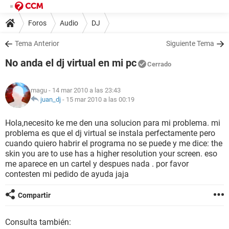
Foros
Audio
DJ
Tema Anterior
Siguiente Tema
No anda el dj virtual en mi pc
Cerrado
magu
- 14 mar 2010 a las 23:43
juan_dj
-
15 mar 2010 a las 00:19
Hola,necesito ke me den una solucion para mi problema. mi
problema es que el dj virtual se instala perfectamente pero
cuando quiero habrir el programa no se puede y me dice: the
skin you are to use has a higher resolution your screen. eso
me aparece en un cartel y despues nada . por favor
contesten mi pedido de ayuda jaja
Compartir
Consulta también: