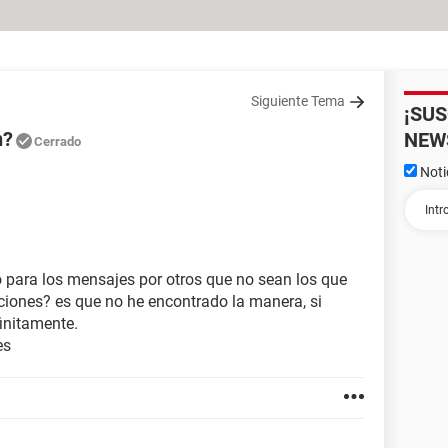
Siguiente Tema
¡SU
n?
NEW
Cerrado
Noti
 para los mensajes por otros que no sean los que
nciones? es que no he encontrado la manera, si
initamente.
es