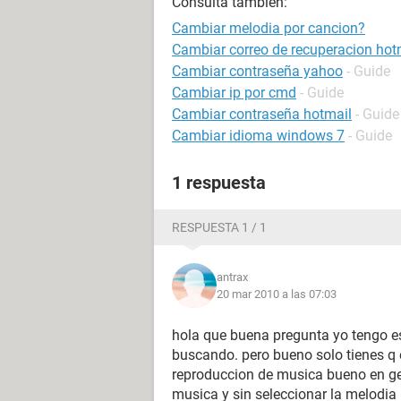
Consulta también:
Cambiar melodia por cancion?
Cambiar correo de recuperacion hot
Cambiar contraseña yahoo
- Guide
Cambiar ip por cmd
- Guide
Cambiar contraseña hotmail
- Guide
Cambiar idioma windows 7
- Guide
1 respuesta
RESPUESTA 1 / 1
antrax
20 mar 2010 a las 07:03
hola que buena pregunta yo tengo es
buscando. pero bueno solo tienes q e
reproduccion de musica bueno en ge
musica y sin seleccionar la melodia