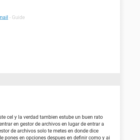
mail
- Guide
te cel y la verdad tambien estube un buen rato
ntrar en gestor de archivos en lugar de entrar a
stor de archivos solo te metes en donde dice
 le pones en opciones despues en definir como y ai