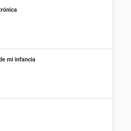
trónica
de mi infancia