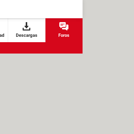
ad
Descargas
Foros