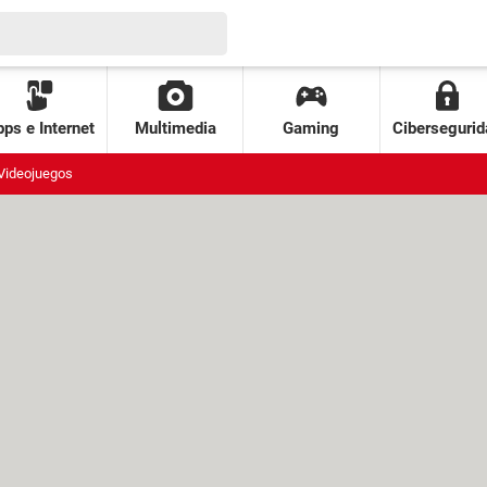
ps e Internet
Multimedia
Gaming
Cibersegurid
Videojuegos