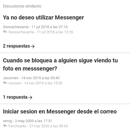
Discusiones similares
Ya no deseo utilizar Messenger
Geovachavarria
-
11 jul 2018 a las 07:16
Geovachavarria
-
11 jul 2018 a las 12:26
2 respuestas
Cuando se bloquea a alguien sigue viendo tu
foto en messsenger?
Jessmen
-
14 nov 2019 a las 05:40
ceszarv
-
14 nov 2019 a las 15:26
1 respuesta
Iniciar sesion en Messenger desde el correo
verog
-
3 may 2009 a las 17:31
Ferchoarte
-
27 mar 2020 a las 00:54