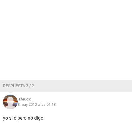
RESPUESTA 2 / 2
lafeuoid
8 may 2010 a las 01:18
yo si c pero no digo