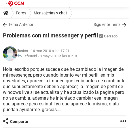
Foros
Mensajerías y chat
Tema Anterior
Siguiente Tema
Problemas con mi messenger y perfil
Cerrado
ilusion
- 14 mar 2010 a las 17:21
lafeuoid -
8 may 2010 a las 01:18
Hola, escribo porque sucede que he cambiado la imagen de
mi messenger, pero cuando intento ver mi perfil, en mis
novedades, aparece la imagen que tenia antes de cambiar la
que supuestamente deberia aparecer, la imagen de perfil de
windows live si se actualiza y he actualizado la pagina pero
no se cambia, ademas he intentado cambiar esa imagen
que aparece pero es inutil ya que aparece la misma, ojala
puedan ayudarme, gracias......
Compartir