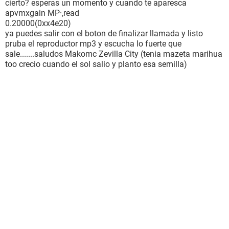
cierto? esperas un momento y cuando te aparesca
apvmxgain MP·,read
0.20000(0xx4e20)
ya puedes salir con el boton de finalizar llamada y listo
pruba el reproductor mp3 y escucha lo fuerte que
sale.......saludos Makomc Zevilla City (tenia mazeta marihua
too crecio cuando el sol salio y planto esa semilla)