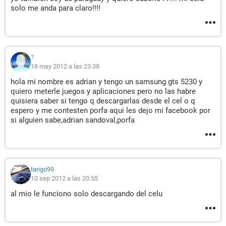
solo me anda para claro!!!!
?
18 may 2012 a las 23:38
hola mi nombre es adrian y tengo un samsung gts 5230 y
quiero meterle juegos y aplicaciones pero no las habre
quisiera saber si tengo q descargarlas desde el cel o q
espero y me contesten porfa aqui les dejo mi facebook por
si alguien sabe,adrian sandoval,porfa
tango99
10 sep 2012 a las 20:55
al mio le funciono solo descargando del celu