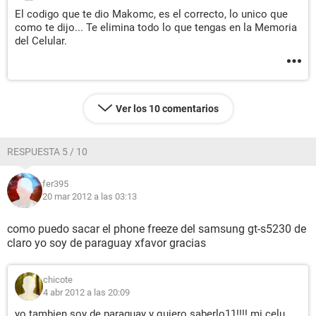
El codigo que te dio Makomc, es el correcto, lo unico que
como te dijo... Te elimina todo lo que tengas en la Memoria
del Celular.
Ver los 10 comentarios
RESPUESTA 5 / 10
fer395
20 mar 2012 a las 03:13
como puedo sacar el phone freeze del samsung gt-s5230 de
claro yo soy de paraguay xfavor gracias
chicote
4 abr 2012 a las 20:09
yo tambien soy de paraguay y quiero saberlo11!!!! mi celu