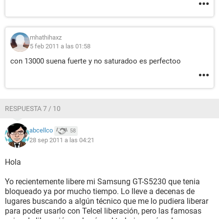
mhathihaxz
5 feb 2011 a las 01:58
con 13000 suena fuerte y no saturadoo es perfectoo
RESPUESTA 7 / 10
abcellco
58
28 sep 2011 a las 04:21
Hola
Yo recientemente libere mi Samsung GT-S5230 que tenia
bloqueado ya por mucho tiempo. Lo lleve a decenas de
lugares buscando a algún técnico que me lo pudiera liberar
para poder usarlo con Telcel liberación, pero las famosas