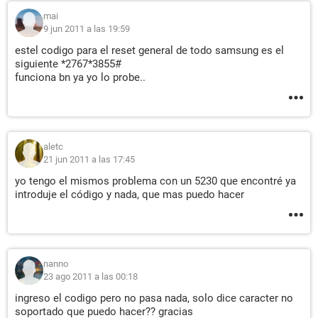
mai
9 jun 2011 a las 19:59
estel codigo para el reset general de todo samsung es el
siguiente *2767*3855#
funciona bn ya yo lo probe..
aletc
21 jun 2011 a las 17:45
yo tengo el mismos problema con un 5230 que encontré ya
introduje el código y nada, que mas puedo hacer
nanno
23 ago 2011 a las 00:18
ingreso el codigo pero no pasa nada, solo dice caracter no
soportado que puedo hacer?? gracias