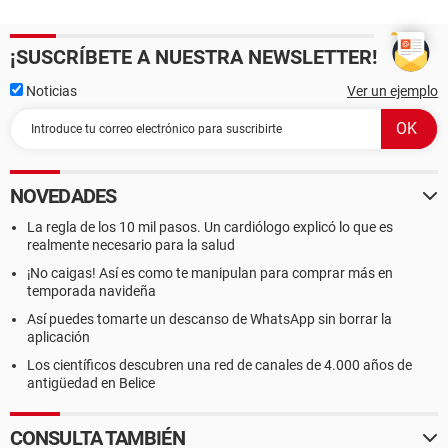
¡SUSCRÍBETE A NUESTRA NEWSLETTER!
Noticias
Ver un ejemplo
NOVEDADES
La regla de los 10 mil pasos. Un cardiólogo explicó lo que es
realmente necesario para la salud
¡No caigas! Así es como te manipulan para comprar más en
temporada navideña
Así puedes tomarte un descanso de WhatsApp sin borrar la
aplicación
Los científicos descubren una red de canales de 4.000 años de
antigüedad en Belice
CONSULTA TAMBIÉN