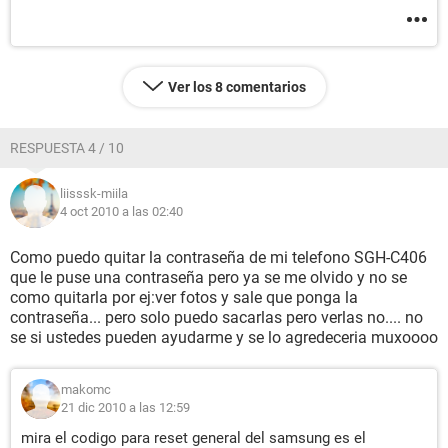
Ver los 8 comentarios
RESPUESTA 4 / 10
liisssk-miila
4 oct 2010 a las 02:40
Como puedo quitar la contraseña de mi telefono SGH-C406
que le puse una contraseña pero ya se me olvido y no se
como quitarla por ej:ver fotos y sale que ponga la
contraseña... pero solo puedo sacarlas pero verlas no.... no
se si ustedes pueden ayudarme y se lo agredeceria muxoooo
makomc
21 dic 2010 a las 12:59
mira el codigo para reset general del samsung es el