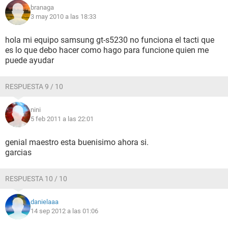
branaga
3 may 2010 a las 18:33
hola mi equipo samsung gt-s5230 no funciona el tacti que
es lo que debo hacer como hago para funcione quien me
puede ayudar
RESPUESTA 9 / 10
nini
5 feb 2011 a las 22:01
genial maestro esta buenisimo ahora si.
garcias
RESPUESTA 10 / 10
danielaaa
14 sep 2012 a las 01:06