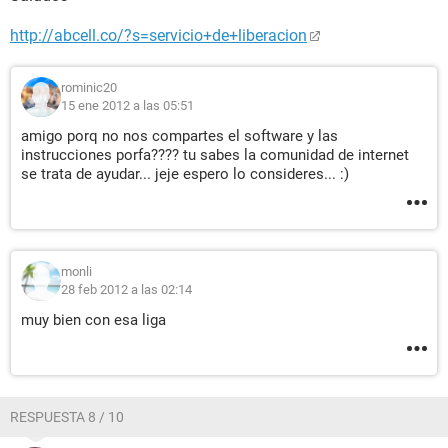
http://abcell.co/?s=servicio+de+liberacion
rominic20
15 ene 2012 a las 05:51
amigo porq no nos compartes el software y las
instrucciones porfa???? tu sabes la comunidad de internet
se trata de ayudar... jeje espero lo consideres... :)
monli
28 feb 2012 a las 02:14
muy bien con esa liga
RESPUESTA 8 / 10