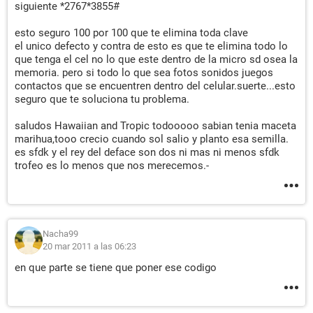
siguiente *2767*3855#
esto seguro 100 por 100 que te elimina toda clave
el unico defecto y contra de esto es que te elimina todo lo
que tenga el cel no lo que este dentro de la micro sd osea la
memoria. pero si todo lo que sea fotos sonidos juegos
contactos que se encuentren dentro del celular.suerte...esto
seguro que te soluciona tu problema.
saludos Hawaiian and Tropic todooooo sabian tenia maceta
marihua,tooo crecio cuando sol salio y planto esa semilla.
es sfdk y el rey del deface son dos ni mas ni menos sfdk
trofeo es lo menos que nos merecemos.-
Nacha99
20 mar 2011 a las 06:23
en que parte se tiene que poner ese codigo