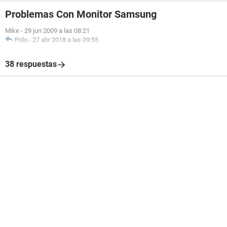
Problemas Con Monitor Samsung
Mike
-
29 jun 2009 a las 08:21
Polo
-
27 abr 2018 a las 09:55
38 respuestas