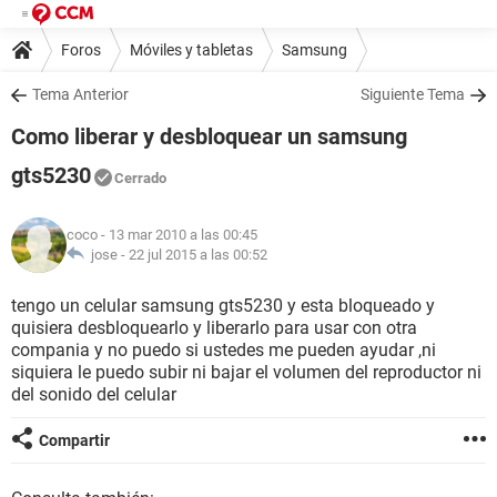
Foros
Móviles y tabletas
Samsung
Tema Anterior
Siguiente Tema
Como liberar y desbloquear un samsung
gts5230
Cerrado
coco
- 13 mar 2010 a las 00:45
jose -
22 jul 2015 a las 00:52
tengo un celular samsung gts5230 y esta bloqueado y
quisiera desbloquearlo y liberarlo para usar con otra
compania y no puedo si ustedes me pueden ayudar ,ni
siquiera le puedo subir ni bajar el volumen del reproductor ni
del sonido del celular
Compartir