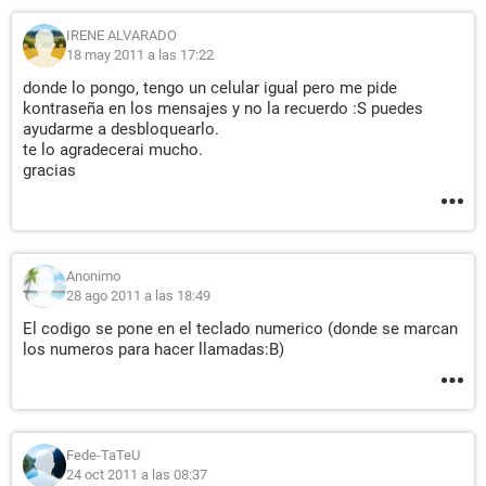
IRENE ALVARADO
18 may 2011 a las 17:22
donde lo pongo, tengo un celular igual pero me pide
kontraseña en los mensajes y no la recuerdo :S puedes
ayudarme a desbloquearlo.
te lo agradecerai mucho.
gracias
Anonimo
28 ago 2011 a las 18:49
El codigo se pone en el teclado numerico (donde se marcan
los numeros para hacer llamadas:B)
Fede-TaTeU
24 oct 2011 a las 08:37