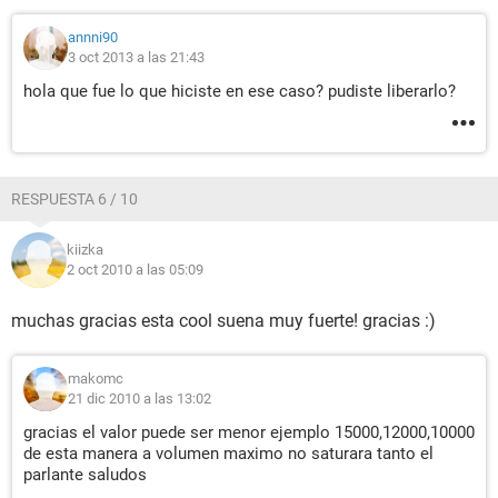
annni90
3 oct 2013 a las 21:43
hola que fue lo que hiciste en ese caso? pudiste liberarlo?
RESPUESTA 6 / 10
kiizka
2 oct 2010 a las 05:09
muchas gracias esta cool suena muy fuerte! gracias :)
makomc
21 dic 2010 a las 13:02
gracias el valor puede ser menor ejemplo 15000,12000,10000
de esta manera a volumen maximo no saturara tanto el
parlante saludos