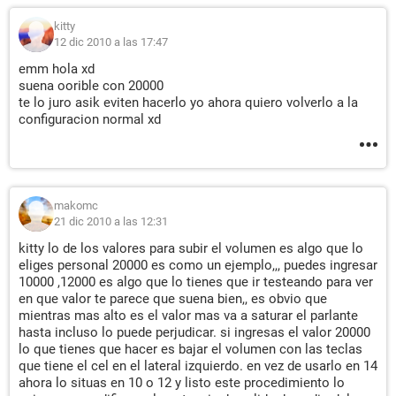
kitty
12 dic 2010 a las 17:47
emm hola xd
suena oorible con 20000
te lo juro asik eviten hacerlo yo ahora quiero volverlo a la
configuracion normal xd
makomc
21 dic 2010 a las 12:31
kitty lo de los valores para subir el volumen es algo que lo
eliges personal 20000 es como un ejemplo,,, puedes ingresar
10000 ,12000 es algo que lo tienes que ir testeando para ver
en que valor te parece que suena bien,, es obvio que
mientras mas alto es el valor mas va a saturar el parlante
hasta incluso lo puede perjudicar. si ingresas el valor 20000
lo que tienes que hacer es bajar el volumen con las teclas
que tiene el cel en el lateral izquierdo. en vez de usarlo en 14
ahora lo situas en 10 o 12 y listo este procedimiento lo