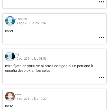
anonimo
11 ago 2011 a las 00:48
nose
mij
10 oct 2011 a las 03:56
mira fijate en youtuve ai artos codigos ai un peruano k
enseña desblokiar los selus
sena
11 oct 2011 a las 19:30
nose