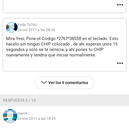
Fede-TaTeU
24 oct 2011 a las 08:36
Mira Yesi, Pone el Codigo *2767*3855# en el teclado. Esto
hacelo sin ningun CHIP colocado , de ahi esperas unos 15
segundos y solo se te reinicia, y ahi pones tu CHIP
nuevamente y tendria que iniciar normalmente.
Ver los 9 comentarios
RESPUESTA 3 / 10
marck
23 ene 2011 a las 18:29