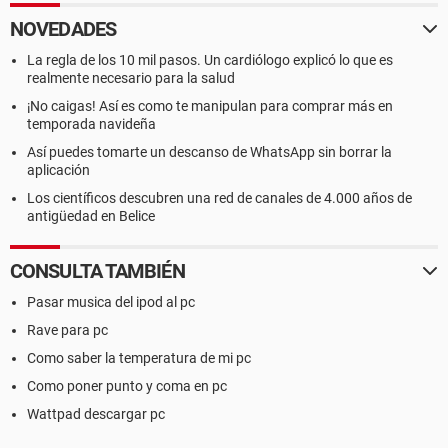
NOVEDADES
La regla de los 10 mil pasos. Un cardiólogo explicó lo que es
realmente necesario para la salud
¡No caigas! Así es como te manipulan para comprar más en
temporada navideña
Así puedes tomarte un descanso de WhatsApp sin borrar la
aplicación
Los científicos descubren una red de canales de 4.000 años de
antigüedad en Belice
CONSULTA TAMBIÉN
Pasar musica del ipod al pc
Rave para pc
Como saber la temperatura de mi pc
Como poner punto y coma en pc
Wattpad descargar pc