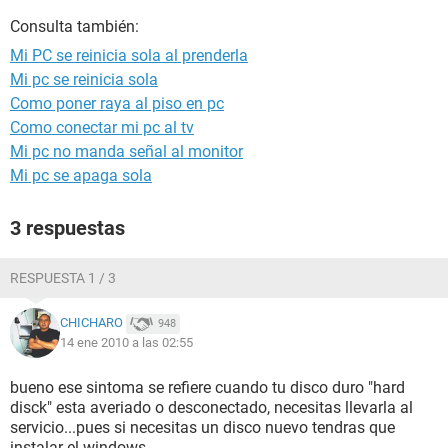
Consulta también:
Mi PC se reinicia sola al prenderla
Mi pc se reinicia sola
Como poner raya al piso en pc
Como conectar mi pc al tv
Mi pc no manda señal al monitor
Mi pc se apaga sola
3 respuestas
RESPUESTA 1 / 3
CHICHARO
948
14 ene 2010 a las 02:55
bueno ese sintoma se refiere cuando tu disco duro "hard
disck" esta averiado o desconectado, necesitas llevarla al
servicio...pues si necesitas un disco nuevo tendras que
instalar el windows