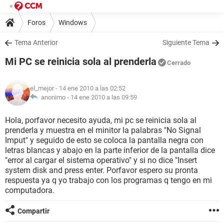
Foros
Windows
Tema Anterior
Siguiente Tema
Mi PC se reinicia sola al prenderla
Cerrado
el_mejor
- 14 ene 2010 a las 02:52
anonimo -
14 ene 2010 a las 09:59
Hola, porfavor necesito ayuda, mi pc se reinicia sola al
prenderla y muestra en el minitor la palabras "No Signal
Imput" y seguido de esto se coloca la pantalla negra con
letras blancas y abajo en la parte inferior de la pantalla dice
"error al cargar el sistema operativo" y si no dice "Insert
system disk and press enter. Porfavor espero su pronta
respuesta ya q yo trabajo con los programas q tengo en mi
computadora.
Compartir