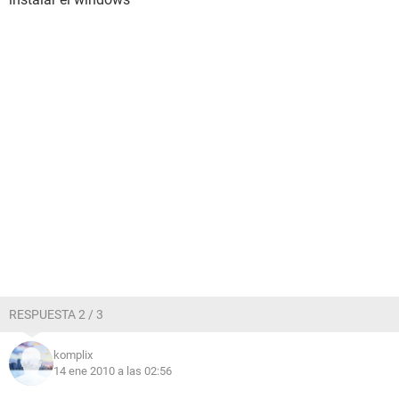
RESPUESTA 2 / 3
komplix
14 ene 2010 a las 02:56