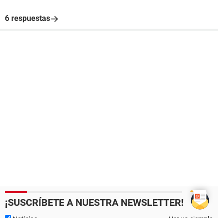
6 respuestas
¡SUSCRÍBETE A NUESTRA NEWSLETTER!