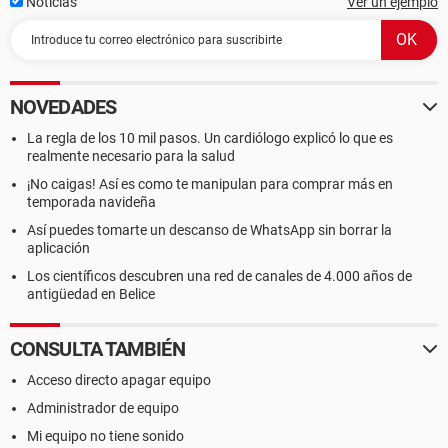
Noticias
Ver un ejemplo
NOVEDADES
La regla de los 10 mil pasos. Un cardiólogo explicó lo que es
realmente necesario para la salud
¡No caigas! Así es como te manipulan para comprar más en
temporada navideña
Así puedes tomarte un descanso de WhatsApp sin borrar la
aplicación
Los científicos descubren una red de canales de 4.000 años de
antigüedad en Belice
CONSULTA TAMBIÉN
Acceso directo apagar equipo
Administrador de equipo
Mi equipo no tiene sonido