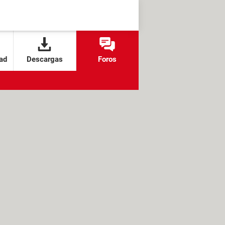
ad
Descargas
Foros