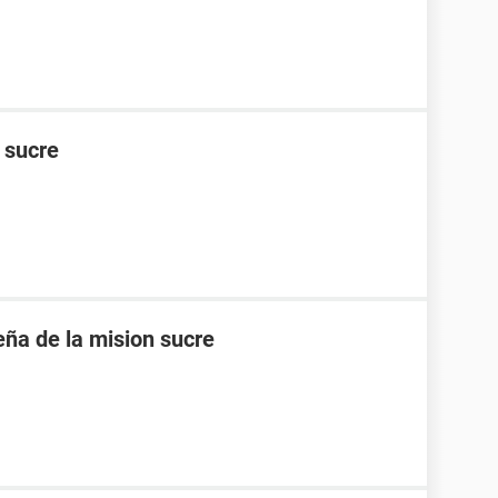
n sucre
eña de la mision sucre