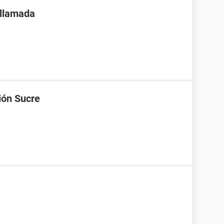
 llamada
ión Sucre