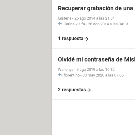
Recuperar grabación de una
luistena
-
25 ago 2014 a las 21:54
Carlos-vialfa
-
26 ago 2014 a las 04:13
1 respuesta
Olvidé mi contraseña de Mis
Wallenys
-
9 ago 2019 a las 16:12
florentino
-
30 may 2020 a las 07:05
2 respuestas