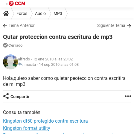
Foros
Audio
MP3
Tema Anterior
Siguiente Tema
Qutar proteccion contra escritura de mp3
Cerrado
alfredo
- 12 ene 2010 a las 23:02
moxita -
14 sep 2010 a las 01:08
Hola,quiero saber como quietar peoteccion contra escritira
de mi mp3
Compartir
Consulta también:
Kingston dt50 protegido contra escritura
Kingston format utility