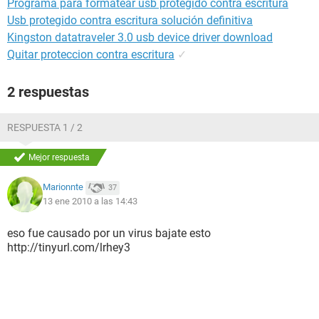
Programa para formatear usb protegido contra escritura
Usb protegido contra escritura solución definitiva
Kingston datatraveler 3.0 usb device driver download
Quitar proteccion contra escritura
✓
2 respuestas
RESPUESTA 1 / 2
Mejor respuesta
Marionnte
37
13 ene 2010 a las 14:43
eso fue causado por un virus bajate esto
http://tinyurl.com/lrhey3