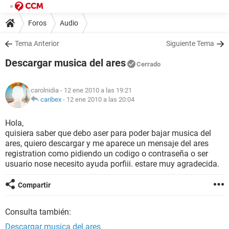
Foros
Audio
Tema Anterior
Siguiente Tema
Descargar musica del ares
Cerrado
carolnidia
- 12 ene 2010 a las 19:21
caribex
-
12 ene 2010 a las 20:04
Hola,
quisiera saber que debo aser para poder bajar musica del
ares, quiero descargar y me aparece un mensaje del ares
registration como pidiendo un codigo o contraseña o ser
usuario nose necesito ayuda porfiii. estare muy agradecida.
Compartir
Consulta también:
Descargar musica del ares