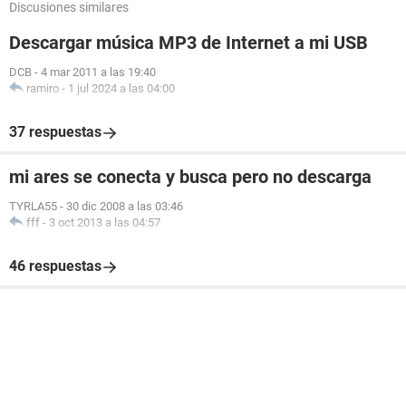
Discusiones similares
Descargar música MP3 de Internet a mi USB
DCB
-
4 mar 2011 a las 19:40
ramiro
-
1 jul 2024 a las 04:00
37 respuestas
mi ares se conecta y busca pero no descarga
TYRLA55
-
30 dic 2008 a las 03:46
fff
-
3 oct 2013 a las 04:57
46 respuestas