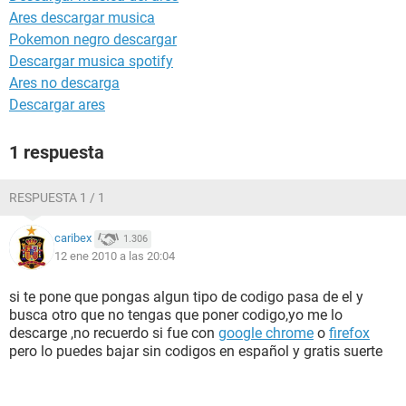
Ares descargar musica
Pokemon negro descargar
Descargar musica spotify
Ares no descarga
Descargar ares
1 respuesta
RESPUESTA 1 / 1
caribex
1.306
12 ene 2010 a las 20:04
si te pone que pongas algun tipo de codigo pasa de el y
busca otro que no tengas que poner codigo,yo me lo
descarge ,no recuerdo si fue con
google chrome
o
firefox
pero lo puedes bajar sin codigos en español y gratis suerte