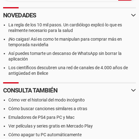
NOVEDADES
La regla de los 10 mil pasos. Un cardiólogo explicó lo que es
realmente necesario para la salud
¡No caigas! Así es como te manipulan para comprar más en
temporada navideña
Así puedes tomarte un descanso de WhatsApp sin borrar la
aplicación
Los científicos descubren una red de canales de 4.000 años de
antigüedad en Belice
CONSULTA TAMBIÉN
Cómo ver el historial del modo incógnito
Cómo buscar canciones similares a otras
Emuladores de PS4 para PC y Mac
Ver películas y series gratis en Mercado Play
Cómo apagar tu PC automáticamente