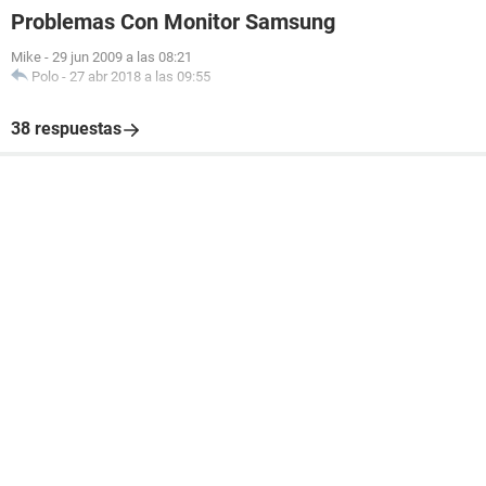
Problemas Con Monitor Samsung
Mike
-
29 jun 2009 a las 08:21
Polo
-
27 abr 2018 a las 09:55
38 respuestas