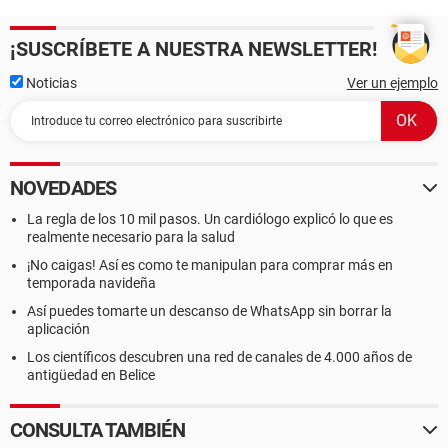
¡SUSCRÍBETE A NUESTRA NEWSLETTER!
Noticias
Ver un ejemplo
NOVEDADES
La regla de los 10 mil pasos. Un cardiólogo explicó lo que es
realmente necesario para la salud
¡No caigas! Así es como te manipulan para comprar más en
temporada navideña
Así puedes tomarte un descanso de WhatsApp sin borrar la
aplicación
Los científicos descubren una red de canales de 4.000 años de
antigüedad en Belice
CONSULTA TAMBIÉN