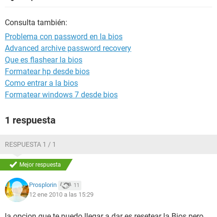
Consulta también:
Problema con password en la bios
Advanced archive password recovery
Que es flashear la bios
Formatear hp desde bios
Como entrar a la bios
Formatear windows 7 desde bios
1 respuesta
RESPUESTA 1 / 1
Mejor respuesta
Prosplorin
11
12 ene 2010 a las 15:29
la opcion que te puedo llegar a dar es resetear la Bios pero