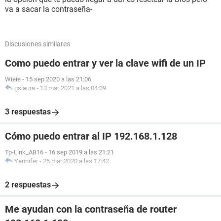
va a sacar la contraseña-
Discusiones similares
Como puedo entrar y ver la clave wifi de un IP
Wieie
-
15 sep 2020 a las 21:06
gslaura
-
13 mar 2021 a las 04:09
3 respuestas
Cómo puedo entrar al IP 192.168.1.128
Tp-Link_AB16
-
16 sep 2019 a las 21:21
Yennifer
-
25 mar 2020 a las 17:42
2 respuestas
Me ayudan con la contraseña de router