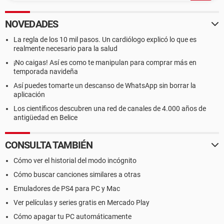
NOVEDADES
La regla de los 10 mil pasos. Un cardiólogo explicó lo que es
realmente necesario para la salud
¡No caigas! Así es como te manipulan para comprar más en
temporada navideña
Así puedes tomarte un descanso de WhatsApp sin borrar la
aplicación
Los científicos descubren una red de canales de 4.000 años de
antigüedad en Belice
CONSULTA TAMBIÉN
Cómo ver el historial del modo incógnito
Cómo buscar canciones similares a otras
Emuladores de PS4 para PC y Mac
Ver películas y series gratis en Mercado Play
Cómo apagar tu PC automáticamente