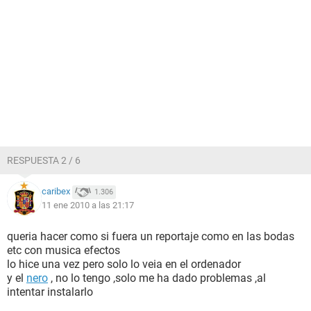
RESPUESTA 2 / 6
caribex
1.306
11 ene 2010 a las 21:17
queria hacer como si fuera un reportaje como en las bodas
etc con musica efectos
lo hice una vez pero solo lo veia en el ordenador
y el
nero
, no lo tengo ,solo me ha dado problemas ,al
intentar instalarlo