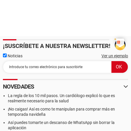
¡SUSCRÍBETE A NUESTRA NEWSLETTER!
Noticias
Ver un ejemplo
NOVEDADES
La regla de los 10 mil pasos. Un cardiólogo explicó lo que es
realmente necesario para la salud
¡No caigas! Así es como te manipulan para comprar más en
temporada navideña
Así puedes tomarte un descanso de WhatsApp sin borrar la
aplicación