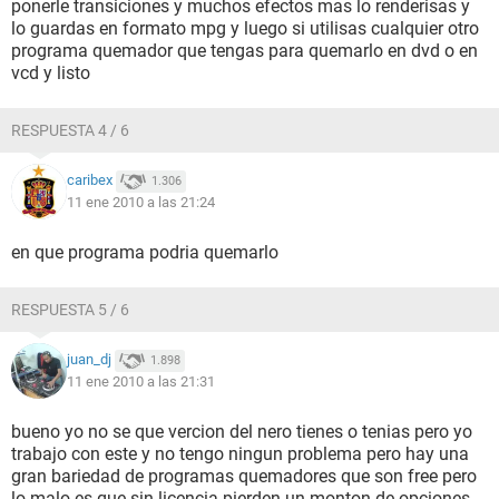
ponerle transiciones y muchos efectos mas lo renderisas y
lo guardas en formato mpg y luego si utilisas cualquier otro
programa quemador que tengas para quemarlo en dvd o en
vcd y listo
RESPUESTA 4 / 6
caribex
1.306
11 ene 2010 a las 21:24
en que programa podria quemarlo
RESPUESTA 5 / 6
juan_dj
1.898
11 ene 2010 a las 21:31
bueno yo no se que vercion del nero tienes o tenias pero yo
trabajo con este y no tengo ningun problema pero hay una
gran bariedad de programas quemadores que son free pero
lo malo es que sin licencia pierden un monton de opciones