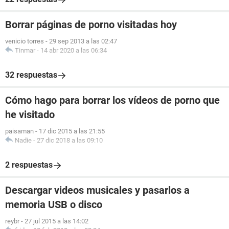
Borrar páginas de porno visitadas hoy
venicio torres
-
29 sep 2013 a las 02:47
Tinmar
-
14 abr 2020 a las 06:34
32 respuestas
Cómo hago para borrar los vídeos de porno que
he visitado
paisaman
-
17 dic 2015 a las 21:55
Nadie
-
27 dic 2018 a las 09:10
2 respuestas
Descargar videos musicales y pasarlos a
memoria USB o disco
reybr
-
27 jul 2015 a las 14:02