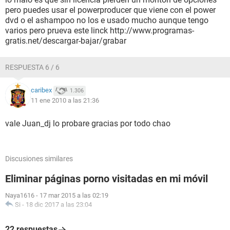
pero puedes usar el powerproducer que viene con el power
dvd o el ashampoo no los e usado mucho aunque tengo
varios pero prueva este linck http://www.programas-
gratis.net/descargar-bajar/grabar
RESPUESTA 6 / 6
caribex
1.306
11 ene 2010 a las 21:36
vale Juan_dj lo probare gracias por todo chao
Discusiones similares
Eliminar páginas porno visitadas en mi móvil
Naya1616
-
17 mar 2015 a las 02:19
Si
-
18 dic 2017 a las 23:04
22 respuestas