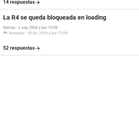
14 respuestas
La R4 se queda bloqueada en loading
Mariaa
-
2 sep 2008 a las 19:08
leonardo
-
18 dic 2018 a las 17:09
52 respuestas