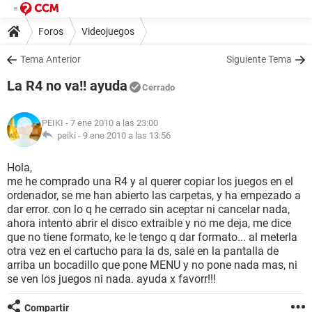
Foros
Videojuegos
Tema Anterior
Siguiente Tema
La R4 no va!! ayuda
Cerrado
PEIKI
- 7 ene 2010 a las 23:00
peiki -
9 ene 2010 a las 13:56
Hola,
me he comprado una R4 y al querer copiar los juegos en el
ordenador, se me han abierto las carpetas, y ha empezado a
dar error. con lo q he cerrado sin aceptar ni cancelar nada,
ahora intento abrir el disco extraible y no me deja, me dice
que no tiene formato, ke le tengo q dar formato... al meterla
otra vez en el cartucho para la ds, sale en la pantalla de
arriba un bocadillo que pone MENU y no pone nada mas, ni
se ven los juegos ni nada. ayuda x favorr!!!
Compartir