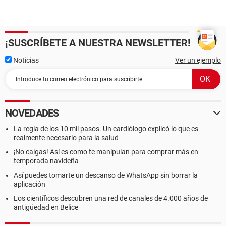
¡SUSCRÍBETE A NUESTRA NEWSLETTER!
Noticias
Ver un ejemplo
NOVEDADES
La regla de los 10 mil pasos. Un cardiólogo explicó lo que es
realmente necesario para la salud
¡No caigas! Así es como te manipulan para comprar más en
temporada navideña
Así puedes tomarte un descanso de WhatsApp sin borrar la
aplicación
Los científicos descubren una red de canales de 4.000 años de
antigüedad en Belice