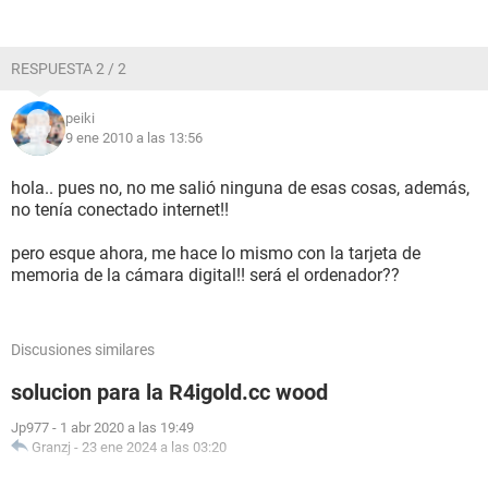
RESPUESTA 2 / 2
peiki
9 ene 2010 a las 13:56
hola.. pues no, no me salió ninguna de esas cosas, además,
no tenía conectado internet!!
pero esque ahora, me hace lo mismo con la tarjeta de
memoria de la cámara digital!! será el ordenador??
Discusiones similares
solucion para la R4igold.cc wood
Jp977
-
1 abr 2020 a las 19:49
Granzj
-
23 ene 2024 a las 03:20