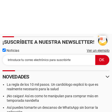
¡SUSCRÍBETE A NUESTRA NEWSLETTER!
Noticias
Ver un ejemplo
NOVEDADES
La regla de los 10 mil pasos. Un cardiólogo explicó lo que es
realmente necesario para la salud
¡No caigas! Así es como te manipulan para comprar más en
temporada navideña
Así puedes tomarte un descanso de WhatsApp sin borrar la