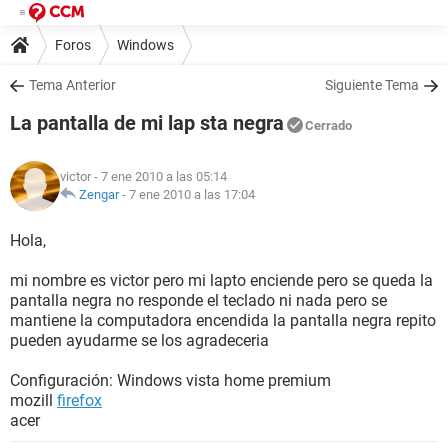
Foros
Windows
Tema Anterior
Siguiente Tema
La pantalla de mi lap sta negra
Cerrado
victor
- 7 ene 2010 a las 05:14
Zengar
-
7 ene 2010 a las 17:04
Hola,
mi nombre es victor pero mi lapto enciende pero se queda la
pantalla negra no responde el teclado ni nada pero se
mantiene la computadora encendida la pantalla negra repito
pueden ayudarme se los agradeceria
Configuración: Windows vista home premium
mozill
firefox
acer