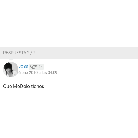
RESPUESTA 2 / 2
JOS3
14
6 ene 2010 a las 04:09
Que MoDelo tienes .
--