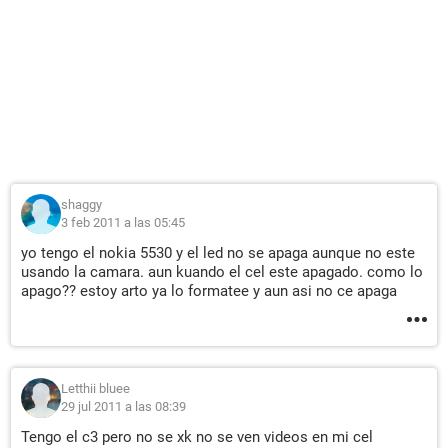
shaggy
3 feb 2011 a las 05:45
yo tengo el nokia 5530 y el led no se apaga aunque no este
usando la camara. aun kuando el cel este apagado. como lo
apago?? estoy arto ya lo formatee y aun asi no ce apaga
Letthii bluee
29 jul 2011 a las 08:39
Tengo el c3 pero no se xk no se ven videos en mi cel