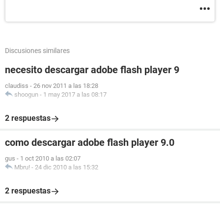
Discusiones similares
necesito descargar adobe flash player 9
claudiss
-
26 nov 2011 a las 18:28
shoogun
-
1 may 2017 a las 08:17
2 respuestas
como descargar adobe flash player 9.0
gus
-
1 oct 2010 a las 02:07
Mbru!
-
24 dic 2010 a las 15:32
2 respuestas