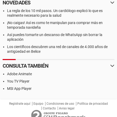
NOVEDADES
La regla de los 10 mil pasos. Un cardiólogo explicó lo que es
realmente necesario para la salud
¡No caigas! Así es como te manipulan para comprar más en
temporada navideña
Así puedes tomarte un descanso de WhatsApp sin borrar la
aplicación
Los científicos descubren una red de canales de 4.000 años de
antigüedad en Belice
CONSULTA TAMBIÉN
Adobe Animate
You TV Player
MSI App Player
Regístrate aquí
Equipo
Condiciones de uso
Política de privacidad
Contacto
Aviso legal