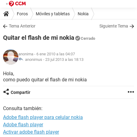
Foros
Móviles y tabletas
Nokia
Tema Anterior
Siguiente Tema
Quitar el flash de mi nokia
Cerrado
anonima
- 6 ene 2010 a las 04:07
anonimus -
23 jul 2013 a las 18:13
Hola,
como puedo quitar el flash de mi nokia
Compartir
Consulta también:
Adobe flash player para celular nokia
Adobe flash player
Activar adobe flash player