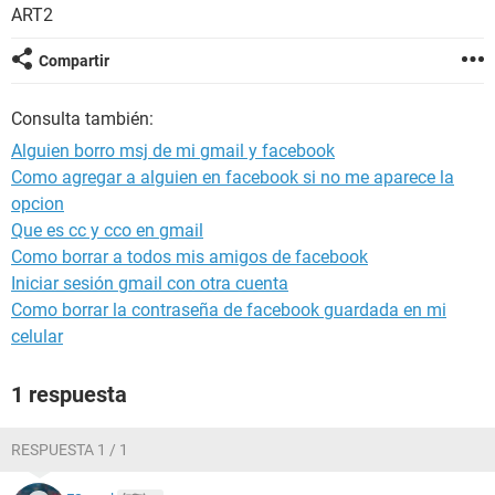
ART2
Compartir
Consulta también:
Alguien borro msj de mi gmail y facebook
Como agregar a alguien en facebook si no me aparece la
opcion
Que es cc y cco en gmail
Como borrar a todos mis amigos de facebook
Iniciar sesión gmail con otra cuenta
Como borrar la contraseña de facebook guardada en mi
celular
1 respuesta
RESPUESTA 1 / 1