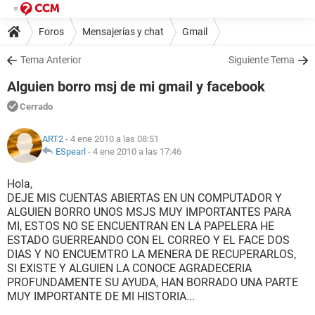
Foros
Mensajerías y chat
Gmail
Tema Anterior
Siguiente Tema
Alguien borro msj de mi gmail y facebook
Cerrado
ART2
- 4 ene 2010 a las 08:51
ESpearl
-
4 ene 2010 a las 17:46
Hola,
DEJE MIS CUENTAS ABIERTAS EN UN COMPUTADOR Y
ALGUIEN BORRO UNOS MSJS MUY IMPORTANTES PARA
MI, ESTOS NO SE ENCUENTRAN EN LA PAPELERA HE
ESTADO GUERREANDO CON EL CORREO Y EL FACE DOS
DIAS Y NO ENCUEMTRO LA MENERA DE RECUPERARLOS,
SI EXISTE Y ALGUIEN LA CONOCE AGRADECERIA
PROFUNDAMENTE SU AYUDA, HAN BORRADO UNA PARTE
MUY IMPORTANTE DE MI HISTORIA...