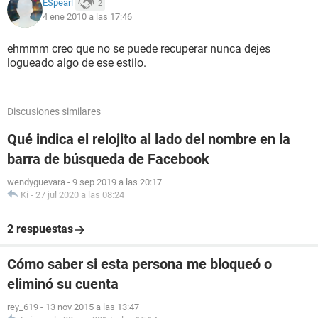
ESpearl
2
4 ene 2010 a las 17:46
ehmmm creo que no se puede recuperar nunca dejes
logueado algo de ese estilo.
Discusiones similares
Qué indica el relojito al lado del nombre en la
barra de búsqueda de Facebook
wendyguevara
-
9 sep 2019 a las 20:17
Ki
-
27 jul 2020 a las 08:24
2 respuestas
Cómo saber si esta persona me bloqueó o
eliminó su cuenta
rey_619
-
13 nov 2015 a las 13:47