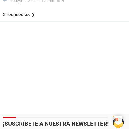
Luis ayol
-
30 ene 2017 a las 15:14
3 respuestas
¡SUSCRÍBETE A NUESTRA NEWSLETTER!