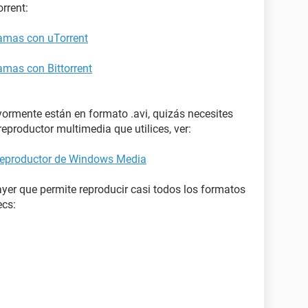
rrent:
ramas con uTorrent
amas con Bittorrent
yormente están en formato .avi, quizás necesites
eproductor multimedia que utilices, ver:
l Reproductor de Windows Media
er que permite reproducir casi todos los formatos
ecs: