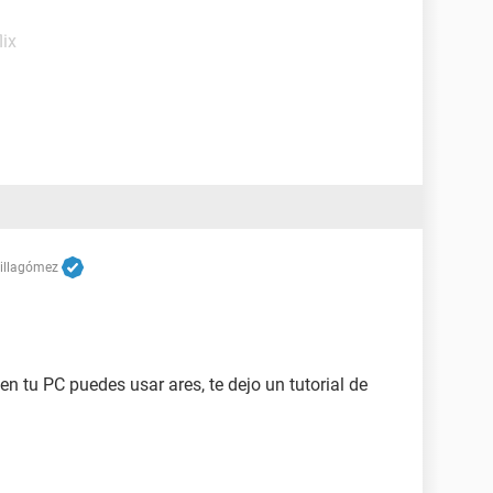
lix
Villagómez
en tu PC puedes usar ares, te dejo un tutorial de