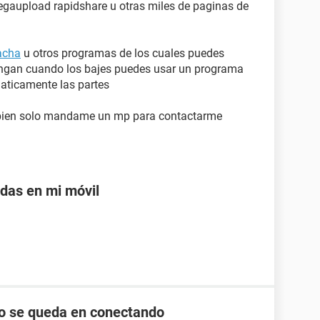
 megaupload rapidshare u otras miles de paginas de
acha
u otros programas de los cuales puedes
tengan cuando los bajes puedes usar un programa
aticamente las partes
 bien solo mandame un mp para contactarme
adas en mi móvil
lo se queda en conectando