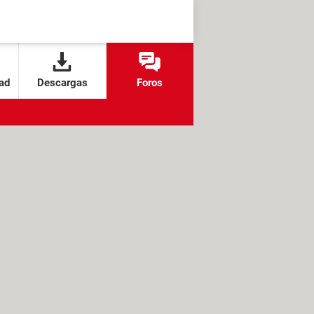
ad
Descargas
Foros