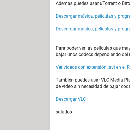
Ademas puedes usar uTorrent o Bitto
Descargar música, películas y prog
Descargar música, películas y progr
Para poder ver las películas que ma
bajar unos codecs dependiendo del r
Ver videos con extensión .avi en e
También puedes usar VLC Media Play
de video sin necesidad de bajar cod
Descargar VLC
saludos