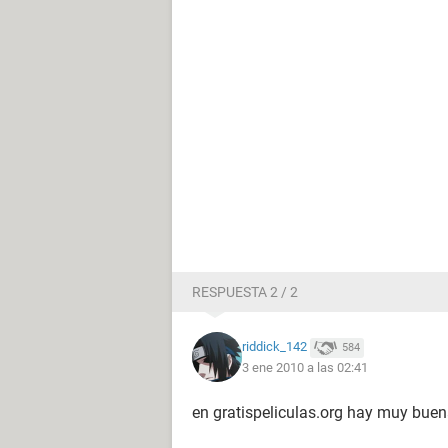
RESPUESTA 2 / 2
riddick_142
584
3 ene 2010 a las 02:41
en gratispeliculas.org hay muy bue