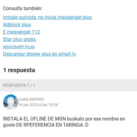
Consulta también:
Instale suricata, no inicia messenger plus
Adblock plus
E messenger 112
Star plus gratis
ᴡʜᴀᴛsᴀᴘᴘ ᴘʟᴜs
Descargar disney plus en smart tv
1 respuesta
RESPUESTA 1 / 1
JUAN ANDRES
16 jun 2010 a las 19:34
INSTALA EL OFLINE DE MSN buskalo por ese nombre en
goole DE RPEFERENCIA EN TARINGA :D