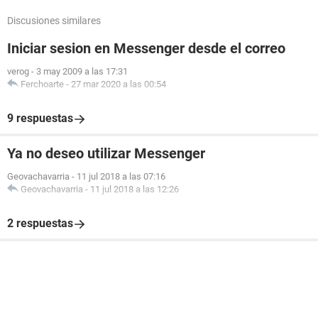
Discusiones similares
Iniciar sesion en Messenger desde el correo
verog
-
3 may 2009 a las 17:31
Ferchoarte
-
27 mar 2020 a las 00:54
9 respuestas
Ya no deseo utilizar Messenger
Geovachavarria
-
11 jul 2018 a las 07:16
Geovachavarria
-
11 jul 2018 a las 12:26
2 respuestas