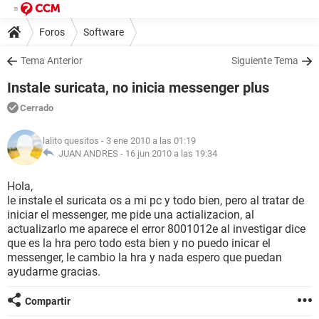
Foros
Software
Tema Anterior
Siguiente Tema
Instale suricata, no inicia messenger plus
Cerrado
lalito quesitos
- 3 ene 2010 a las 01:19
JUAN ANDRES -
16 jun 2010 a las 19:34
Hola,
le instale el suricata os a mi pc y todo bien, pero al tratar de
iniciar el messenger, me pide una actializacion, al
actualizarlo me aparece el error 8001012e al investigar dice
que es la hra pero todo esta bien y no puedo inicar el
messenger, le cambio la hra y nada espero que puedan
ayudarme gracias.
Compartir