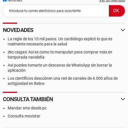
Noticias
Ver un ejemplo
NOVEDADES
La regla de los 10 mil pasos. Un cardiólogo explicó lo que es
realmente necesario para la salud
¡No caigas! Así es como te manipulan para comprar más en
temporada navideña
Así puedes tomarte un descanso de WhatsApp sin borrar la
aplicación
Los científicos descubren una red de canales de 4.000 años de
antigüedad en Belice
CONSULTA TAMBIÉN
Mandar sms desde pc
Consulta movistar