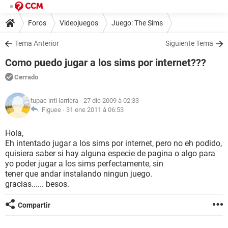
Foros
Videojuegos
Juego: The Sims
Tema Anterior
Siguiente Tema
Como puedo jugar a los sims por internet???
Cerrado
tupac inti larriera
- 27 dic 2009 à 02:33
Figuee -
31 ene 2011 à 06:53
Hola,
Eh intentado jugar a los sims por internet, pero no eh podido,
quisiera saber si hay alguna especie de pagina o algo para
yo poder jugar a los sims perfectamente, sin
tener que andar instalando ningun juego.
gracias...... besos.
Compartir