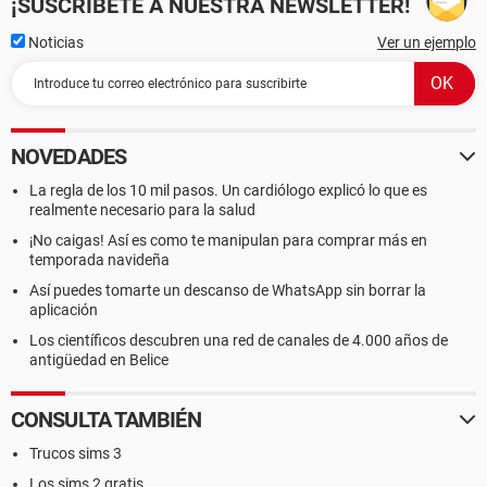
¡SUSCRÍBETE A NUESTRA NEWSLETTER!
Noticias
Ver un ejemplo
NOVEDADES
La regla de los 10 mil pasos. Un cardiólogo explicó lo que es
realmente necesario para la salud
¡No caigas! Así es como te manipulan para comprar más en
temporada navideña
Así puedes tomarte un descanso de WhatsApp sin borrar la
aplicación
Los científicos descubren una red de canales de 4.000 años de
antigüedad en Belice
CONSULTA TAMBIÉN
Trucos sims 3
Los sims 2 gratis