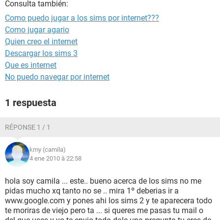
Consulta también:
Como puedo jugar a los sims por internet???
Como jugar agario
Quien creo el internet
Descargar los sims 3
Que es internet
No puedo navegar por internet
1 respuesta
RÉPONSE 1 / 1
kmy (camila)
4 ene 2010 à 22:58
hola soy camila ... este.. bueno acerca de los sims no me
pidas mucho xq tanto no se .. mira 1º deberias ir a
www.google.com y pones ahi los sims 2 y te aparecera todo
te moriras de viejo pero ta ... si queres me pasas tu mail o