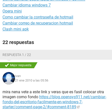
Cambiar idioma windows 7
Opera mini
Como cambiar la contraseña de hotmail
Cambiar correo de recuperacion hotmail
Clash mini apk
22 respuestas
RESPUESTA 1 / 22
Mejor respuesta
ivan
21 ene 2010 a las 05:56
mira nena vete a este link y veras que es fasil colocar otra
imagen como fondo
https://blog.opensys911.net/cambiar-
fondo-del-escritorio-facilmente-en-windows-7-
starter/comment-page-2/#comment-8189