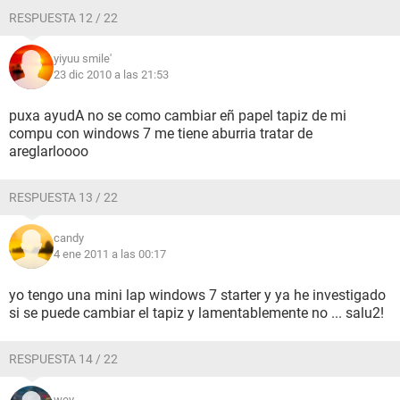
RESPUESTA 12 / 22
yiyuu smile'
23 dic 2010 a las 21:53
puxa ayudA no se como cambiar eñ papel tapiz de mi
compu con windows 7 me tiene aburria tratar de
areglarloooo
RESPUESTA 13 / 22
candy
4 ene 2011 a las 00:17
yo tengo una mini lap windows 7 starter y ya he investigado
si se puede cambiar el tapiz y lamentablemente no ... salu2!
RESPUESTA 14 / 22
wey