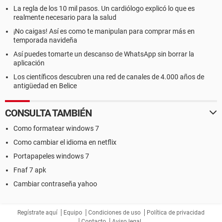
La regla de los 10 mil pasos. Un cardiólogo explicó lo que es
realmente necesario para la salud
¡No caigas! Así es como te manipulan para comprar más en
temporada navideña
Así puedes tomarte un descanso de WhatsApp sin borrar la
aplicación
Los científicos descubren una red de canales de 4.000 años de
antigüedad en Belice
CONSULTA TAMBIÉN
Como formatear windows 7
Como cambiar el idioma en netflix
Portapapeles windows 7
Fnaf 7 apk
Cambiar contraseña yahoo
Regístrate aquí
Equipo
Condiciones de uso
Política de privacidad
Contacto
Aviso legal