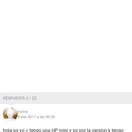
RESPUESTA 2 / 22
karina
8 ene 2011 a las 00:39
hola ps yo = tengo una HP mini y ps por la version k tengo