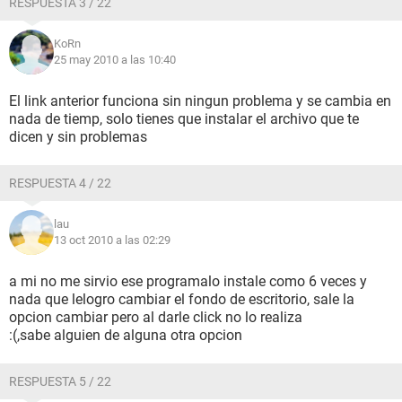
RESPUESTA 3 / 22
KoRn
25 may 2010 a las 10:40
El link anterior funciona sin ningun problema y se cambia en
nada de tiemp, solo tienes que instalar el archivo que te
dicen y sin problemas
RESPUESTA 4 / 22
lau
13 oct 2010 a las 02:29
a mi no me sirvio ese programalo instale como 6 veces y
nada que lelogro cambiar el fondo de escritorio, sale la
opcion cambiar pero al darle click no lo realiza
:(,sabe alguien de alguna otra opcion
RESPUESTA 5 / 22