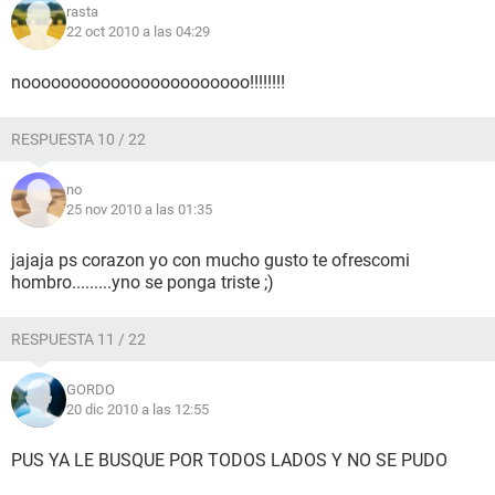
rasta
22 oct 2010 a las 04:29
nooooooooooooooooooooooo!!!!!!!!
RESPUESTA 10 / 22
no
25 nov 2010 a las 01:35
jajaja ps corazon yo con mucho gusto te ofrescomi
hombro.........yno se ponga triste ;)
RESPUESTA 11 / 22
GORDO
20 dic 2010 a las 12:55
PUS YA LE BUSQUE POR TODOS LADOS Y NO SE PUDO