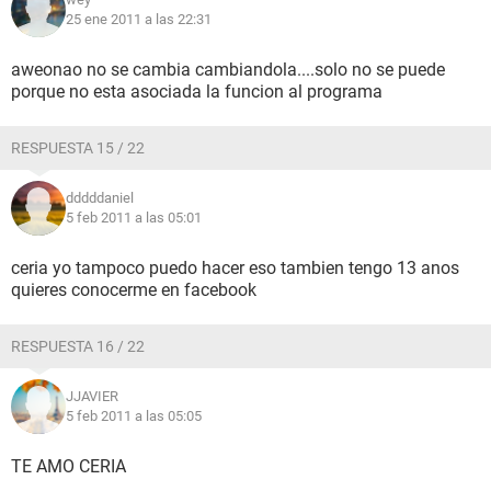
25 ene 2011 a las 22:31
aweonao no se cambia cambiandola....solo no se puede
porque no esta asociada la funcion al programa
RESPUESTA 15 / 22
dddddaniel
5 feb 2011 a las 05:01
ceria yo tampoco puedo hacer eso tambien tengo 13 anos
quieres conocerme en facebook
RESPUESTA 16 / 22
JJAVIER
5 feb 2011 a las 05:05
TE AMO CERIA