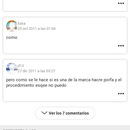
luisa
25 oct 2011 a las 01:04
como
d13
27 dic 2011 a las 03:27
pero como se le hace si es una de la marca hacre porfa y el
procedimiento esqee no puedo
Ver los 7 comentarios