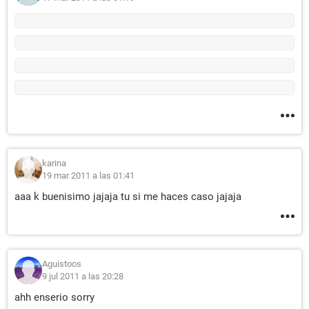
karina
19 mar 2011 a las 01:41
aaa k buenisimo jajaja tu si me haces caso jajaja
Aguistoos
9 jul 2011 a las 20:28
ahh enserio sorry