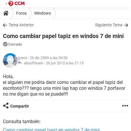
Foros
Windows
Tema Anterior
Siguiente Tema
Como cambiar papel tapiz en windos 7 de mini
Cerrado
guera
- 26 dic 2009 a las 04:30
absoftware -
26 jun 2012 a las 21:15
Hola,
ei alguien me podria decir como cambiar el papel tapiz del
escritorio??? tengo una mini lap hap con windos 7 porfavor
no me digan que no se puede!!!!
Compartir
Consulta también:
Como cambiar papel tapiz en windos 7 de mini