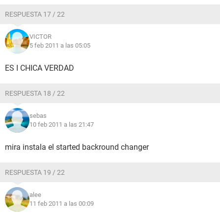
RESPUESTA 17 / 22
VICTOR
5 feb 2011 a las 05:05
ES I CHICA VERDAD
RESPUESTA 18 / 22
sebas
10 feb 2011 a las 21:47
mira instala el started backround changer
RESPUESTA 19 / 22
alee
11 feb 2011 a las 00:09