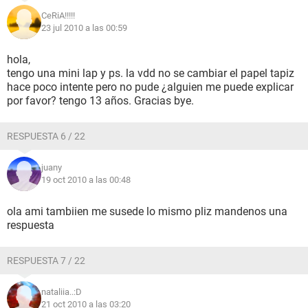
CeRiA!!!!!
23 jul 2010 a las 00:59
hola,
tengo una mini lap y ps. la vdd no se cambiar el papel tapiz
hace poco intente pero no pude ¿alguien me puede explicar
por favor? tengo 13 años. Gracias bye.
RESPUESTA 6 / 22
juany
19 oct 2010 a las 00:48
ola ami tambiien me susede lo mismo pliz mandenos una
respuesta
RESPUESTA 7 / 22
nataliia..:D
21 oct 2010 a las 03:20