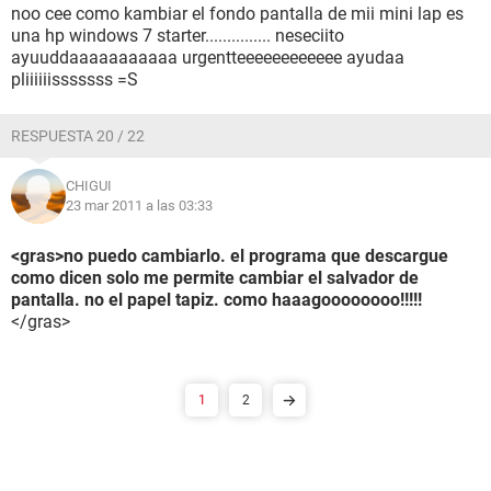
noo cee como kambiar el fondo pantalla de mii mini lap es
una hp windows 7 starter............... neseciito
ayuuddaaaaaaaaaaa urgentteeeeeeeeeeee ayudaa
pliiiiiisssssss =S
RESPUESTA 20 / 22
CHIGUI
23 mar 2011 a las 03:33
<gras>no puedo cambiarlo. el programa que descargue
como dicen solo me permite cambiar el salvador de
pantalla. no el papel tapiz. como haaagoooooooo!!!!!
</gras>
1
2