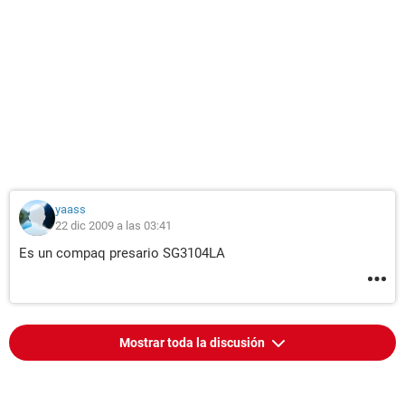
yaass
22 dic 2009 a las 03:41
Es un compaq presario SG3104LA
Mostrar toda la discusión