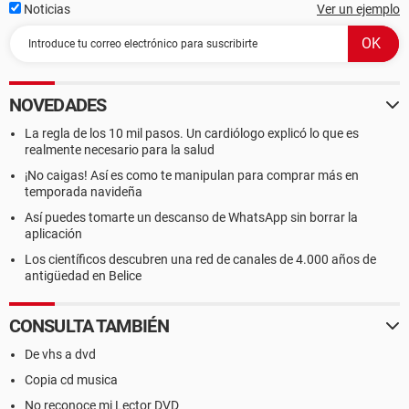
Noticias
Ver un ejemplo
NOVEDADES
La regla de los 10 mil pasos. Un cardiólogo explicó lo que es
realmente necesario para la salud
¡No caigas! Así es como te manipulan para comprar más en
temporada navideña
Así puedes tomarte un descanso de WhatsApp sin borrar la
aplicación
Los científicos descubren una red de canales de 4.000 años de
antigüedad en Belice
CONSULTA TAMBIÉN
De vhs a dvd
Copia cd musica
No reconoce mi Lector DVD