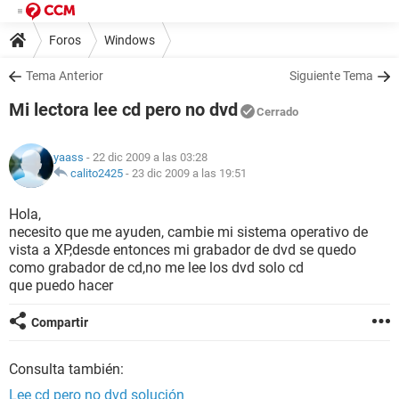
Foros
Windows
Tema Anterior
Siguiente Tema
Mi lectora lee cd pero no dvd
Cerrado
yaass
- 22 dic 2009 a las 03:28
calito2425
-
23 dic 2009 a las 19:51
Hola,
necesito que me ayuden, cambie mi sistema operativo de
vista a XP,desde entonces mi grabador de dvd se quedo
como grabador de cd,no me lee los dvd solo cd
que puedo hacer
Compartir
Consulta también:
Lee cd pero no dvd solución