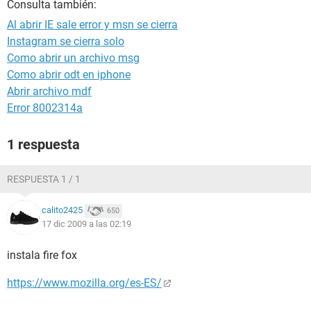
Consulta también:
Al abrir IE sale error y msn se cierra
Instagram se cierra solo
Como abrir un archivo msg
Como abrir odt en iphone
Abrir archivo mdf
Error 8002314a
1 respuesta
RESPUESTA 1 / 1
calito2425
650
17 dic 2009 a las 02:19
instala fire fox
https://www.mozilla.org/es-ES/