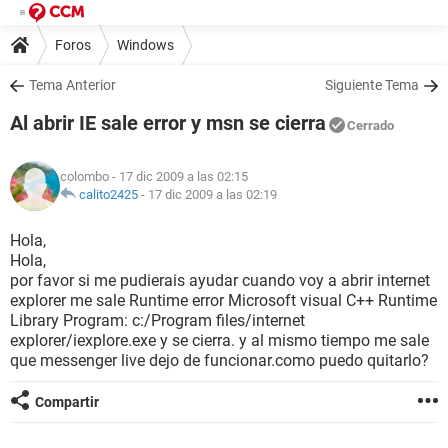
Foros
Windows
Tema Anterior
Siguiente Tema
Al abrir IE sale error y msn se cierra
Cerrado
colombo
- 17 dic 2009 a las 02:15
calito2425
-
17 dic 2009 a las 02:19
Hola,
Hola,
por favor si me pudierais ayudar cuando voy a abrir internet
explorer me sale Runtime error Microsoft visual C++ Runtime
Library Program: c:/Program files/internet
explorer/iexplore.exe y se cierra. y al mismo tiempo me sale
que messenger live dejo de funcionar.como puedo quitarlo?
Compartir