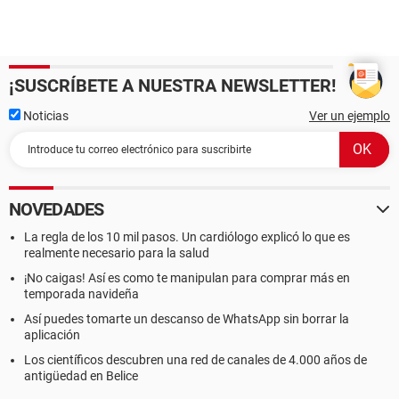
¡SUSCRÍBETE A NUESTRA NEWSLETTER!
Noticias
Ver un ejemplo
NOVEDADES
La regla de los 10 mil pasos. Un cardiólogo explicó lo que es
realmente necesario para la salud
¡No caigas! Así es como te manipulan para comprar más en
temporada navideña
Así puedes tomarte un descanso de WhatsApp sin borrar la
aplicación
Los científicos descubren una red de canales de 4.000 años de
antigüedad en Belice