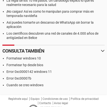
La regla de los 10 mil pasos. Un cardiólogo explicó lo que es
realmente necesario para la salud
¡No caigas! Así es como te manipulan para comprar más en
temporada navideña
Así puedes tomarte un descanso de WhatsApp sin borrar la
aplicación
Los científicos descubren una red de canales de 4.000 años de
antigüedad en Belice
CONSULTA TAMBIÉN
Formatear windows 10
Formatear hp desde bios
Error 0xc0000142 windows 11
Error 0xc00007b
Cuando se creo windows
Regístrate aquí
Equipo
Condiciones de uso
Política de privacidad
Contacto
Aviso legal