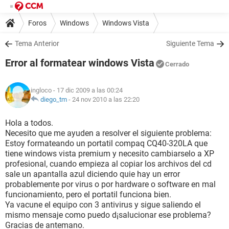
Foros
Windows
Windows Vista
Tema Anterior
Siguiente Tema
Error al formatear windows Vista
Cerrado
ingloco
- 17 dic 2009 a las 00:24
diego_tm
-
24 nov 2010 a las 22:20
Hola a todos.
Necesito que me ayuden a resolver el siguiente problema:
Estoy formateando un portatil compaq CQ40-320LA que
tiene windows vista premium y necesito cambiarselo a XP
profesional, cuando empieza al copiar los archivos del cd
sale un apantalla azul diciendo quie hay un error
probablemente por virus o por hardware o software en mal
funcionamiento, pero el portatil funciona bien.
Ya vacune el equipo con 3 antivirus y sigue saliendo el
mismo mensaje como puedo d¡salucionar ese problema?
Gracias de antemano.