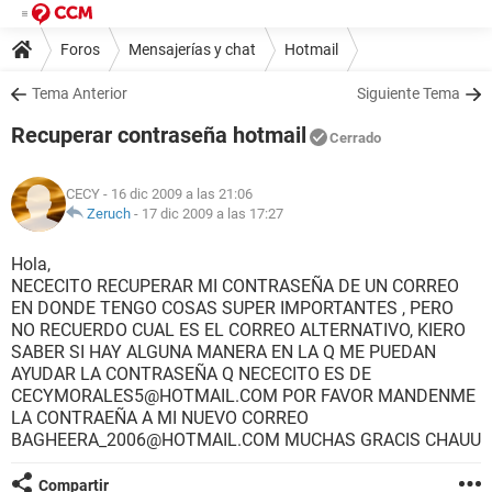
Foros
Mensajerías y chat
Hotmail
Tema Anterior
Siguiente Tema
Recuperar contraseña hotmail
Cerrado
CECY
- 16 dic 2009 a las 21:06
Zeruch
-
17 dic 2009 a las 17:27
Hola,
NECECITO RECUPERAR MI CONTRASEÑA DE UN CORREO
EN DONDE TENGO COSAS SUPER IMPORTANTES , PERO
NO RECUERDO CUAL ES EL CORREO ALTERNATIVO, KIERO
SABER SI HAY ALGUNA MANERA EN LA Q ME PUEDAN
AYUDAR LA CONTRASEÑA Q NECECITO ES DE
CECYMORALES5@HOTMAIL.COM POR FAVOR MANDENME
LA CONTRAEÑA A MI NUEVO CORREO
BAGHEERA_2006@HOTMAIL.COM MUCHAS GRACIS CHAUU
Compartir