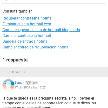
Consulta también:
Recuperar contraseña hotmail
Eliminar cuenta hotmail ccm
Como recuperar cuenta de hotmail bloqueada
Cambiar contraseña hotmail
Bandeja de entrada hotmail
Cambiar correo de recuperacion hotmail
1 respuesta
RESPUESTA 1 / 1
Zeruch
699
17 dic 2009 a las 17:27
la que te queda es la pregunta secreta, sinó... perder el
tiempo con el de los de soporte técnico que te dicen "su
peticion no puede realizarse"