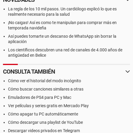
La regla de los 10 mil pasos. Un cardiólogo explicó lo que es
realmente necesario para la salud
¡No caigas! Así es como te manipulan para comprar más en
temporada navideña
Así puedes tomarte un descanso de WhatsApp sin borrar la
aplicación
Los científicos descubren una red de canales de 4.000 años de
antigüedad en Belice
CONSULTA TAMBIÉN
Cómo ver el historial del modo incógnito
Cómo buscar canciones similares a otras
Emuladores de PS4 para PC y Mac
Ver películas y series gratis en Mercado Play
Cómo apagar tu PC automáticamente
Cómo descargar una playlist de YouTube
Descargar videos privados en Telegram