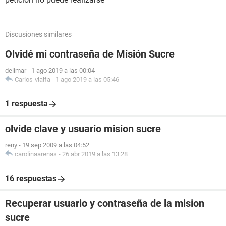
Discusiones similares
Olvidé mi contraseña de Misión Sucre
delimar
-
1 ago 2019 a las 00:04
Carlos-vialfa
-
1 ago 2019 a las 05:46
1 respuesta
olvide clave y usuario mision sucre
reny
-
19 sep 2009 a las 04:52
carolinaarenas
-
26 abr 2019 a las 13:28
16 respuestas
Recuperar usuario y contraseña de la mision
sucre