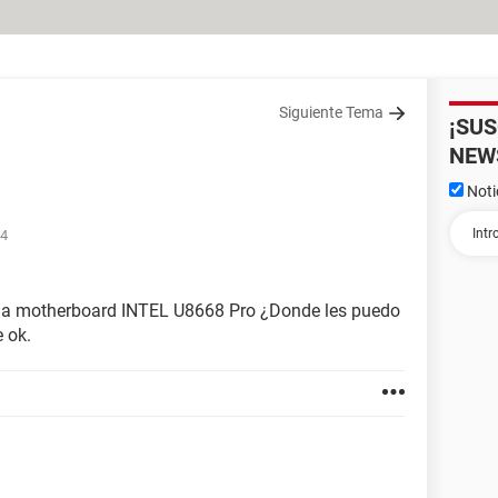
Siguiente Tema
¡SU
NEW
Noti
54
 una motherboard INTEL U8668 Pro ¿Donde les puedo
 ok.