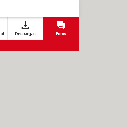
ad
Descargas
Foros