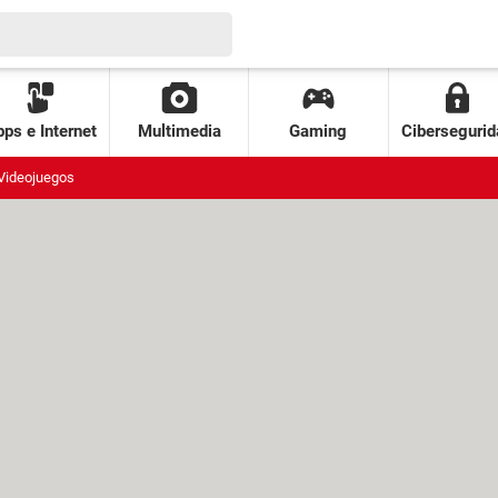
ps e Internet
Multimedia
Gaming
Cibersegurid
Videojuegos