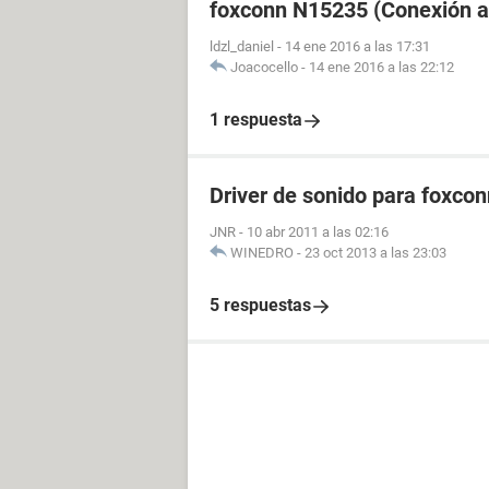
foxconn N15235 (Conexión a 
ldzl_daniel
-
14 ene 2016 a las 17:31
Joacocello
-
14 ene 2016 a las 22:12
1 respuesta
Driver de sonido para foxco
JNR
-
10 abr 2011 a las 02:16
WINEDRO
-
23 oct 2013 a las 23:03
5 respuestas