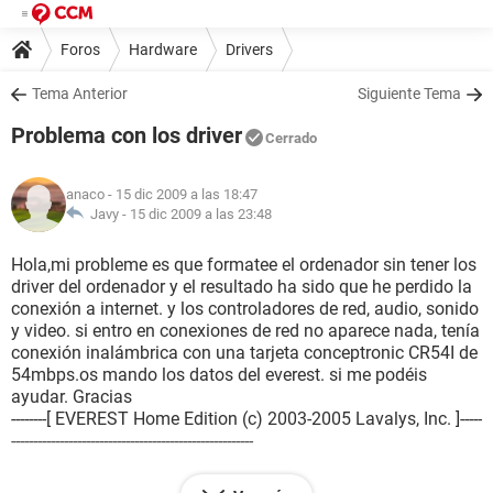
Foros
Hardware
Drivers
Tema Anterior
Siguiente Tema
Problema con los driver
Cerrado
anaco
- 15 dic 2009 a las 18:47
Javy -
15 dic 2009 a las 23:48
Hola,mi probleme es que formatee el ordenador sin tener los
driver del ordenador y el resultado ha sido que he perdido la
conexión a internet. y los controladores de red, audio, sonido
y video. si entro en conexiones de red no aparece nada, tenía
conexión inalámbrica con una tarjeta conceptronic CR54I de
54mbps.os mando los datos del everest. si me podéis
ayudar. Gracias
--------[ EVEREST Home Edition (c) 2003-2005 Lavalys, Inc. ]-----
-------------------------------------------------------
Versión EVEREST v2.20.405/es