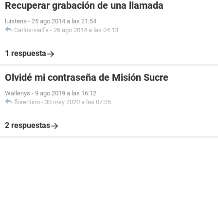
Recuperar grabación de una llamada
luistena
-
25 ago 2014 a las 21:54
Carlos-vialfa
-
26 ago 2014 a las 04:13
1 respuesta
Olvidé mi contraseña de Misión Sucre
Wallenys
-
9 ago 2019 a las 16:12
florentino
-
30 may 2020 a las 07:05
2 respuestas