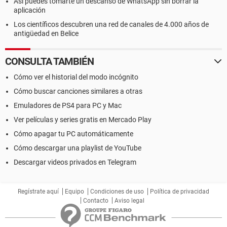
Así puedes tomarte un descanso de WhatsApp sin borrar la
aplicación
Los científicos descubren una red de canales de 4.000 años de
antigüedad en Belice
CONSULTA TAMBIÉN
Cómo ver el historial del modo incógnito
Cómo buscar canciones similares a otras
Emuladores de PS4 para PC y Mac
Ver películas y series gratis en Mercado Play
Cómo apagar tu PC automáticamente
Cómo descargar una playlist de YouTube
Descargar videos privados en Telegram
Regístrate aquí
Equipo
Condiciones de uso
Política de privacidad
Contacto
Aviso legal