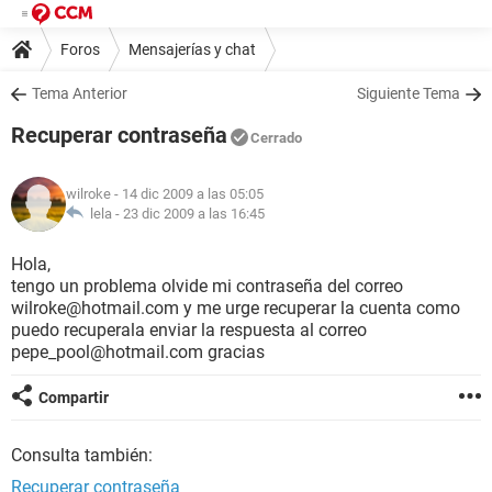
Foros
Mensajerías y chat
Tema Anterior
Siguiente Tema
Recuperar contraseña
Cerrado
wilroke
- 14 dic 2009 a las 05:05
lela -
23 dic 2009 a las 16:45
Hola,
tengo un problema olvide mi contraseña del correo
wilroke@hotmail.com y me urge recuperar la cuenta como
puedo recuperala enviar la respuesta al correo
pepe_pool@hotmail.com gracias
Compartir
Consulta también:
Recuperar contraseña