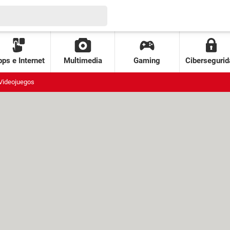
ps e Internet
Multimedia
Gaming
Cibersegurid
Videojuegos