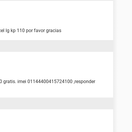
el lg kp 110 por favor gracias
110 gratis. imei 01144400415724100 ,responder