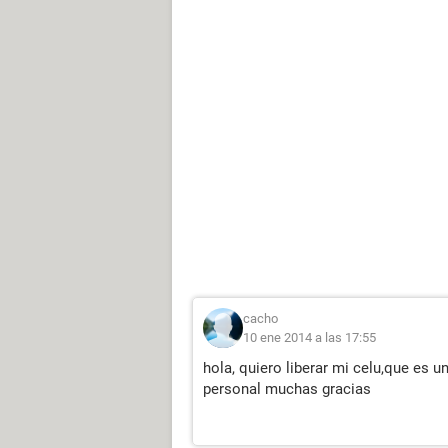
cacho
10 ene 2014 a las 17:55
hola, quiero liberar mi celu,que es u
personal muchas gracias