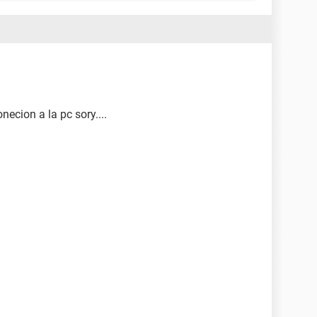
necion a la pc sory....