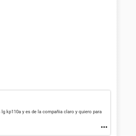
n lg kp110a y es de la compañia claro y quiero para