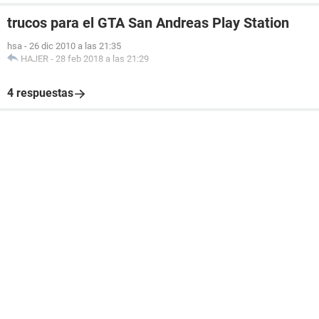
trucos para el GTA San Andreas Play Station
hsa
-
26 dic 2010 a las 21:35
HAJER
-
28 feb 2018 a las 21:29
4 respuestas