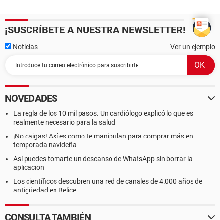
¡SUSCRÍBETE A NUESTRA NEWSLETTER!
Noticias
Ver un ejemplo
NOVEDADES
La regla de los 10 mil pasos. Un cardiólogo explicó lo que es
realmente necesario para la salud
¡No caigas! Así es como te manipulan para comprar más en
temporada navideña
Así puedes tomarte un descanso de WhatsApp sin borrar la
aplicación
Los científicos descubren una red de canales de 4.000 años de
antigüedad en Belice
CONSULTA TAMBIÉN