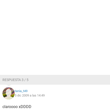
RESPUESTA 3 / 5
tania_t49
5 dic 2009 a las 14:49
claroooo xDDDD