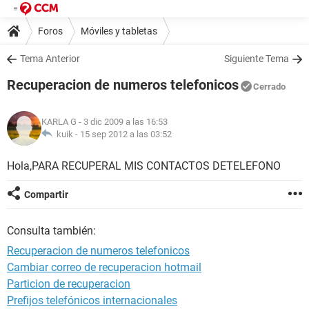
Foros
Móviles y tabletas
Tema Anterior
Siguiente Tema
Recuperacion de numeros telefonicos
Cerrado
KARLA G
- 3 dic 2009 a las 16:53
kuik -
15 sep 2012 a las 03:52
Hola,PARA RECUPERAL MIS CONTACTOS DETELEFONO
Compartir
Consulta también:
Recuperacion de numeros telefonicos
Cambiar correo de recuperacion hotmail
Particion de recuperacion
Prefijos telefónicos internacionales