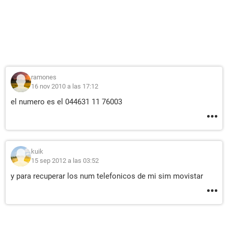
ramones
16 nov 2010 a las 17:12
el numero es el 044631 11 76003
kuik
15 sep 2012 a las 03:52
y para recuperar los num telefonicos de mi sim movistar