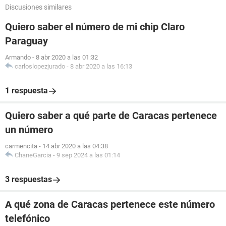
Discusiones similares
Quiero saber el número de mi chip Claro
Paraguay
Armando
-
8 abr 2020 a las 01:32
carloslopezjurado
-
8 abr 2020 a las 16:13
1 respuesta
Quiero saber a qué parte de Caracas pertenece
un número
carmencita
-
14 abr 2020 a las 04:38
ChaneGarcia
-
9 sep 2024 a las 01:14
3 respuestas
A qué zona de Caracas pertenece este número
telefónico