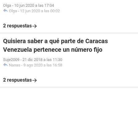
Olga
-
10 jun 2020 a las 17:04
Olga
-
12 jun 2020 a las 00:02
2 respuestas
Quisiera saber a qué parte de Caracas
Venezuela pertenece un número fijo
Suje2009
-
21 dic 2018 a las 11:30
Nanas
-
9 ago 2020 a las 16:58
2 respuestas